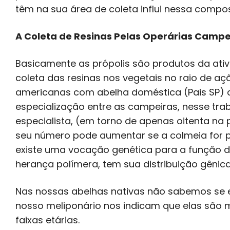
têm na sua área de coleta influi nessa compo
A Coleta de Resinas Pelas Operárias Campe
Basicamente as própolis são produtos da ativ
coleta das resinas nos vegetais no raio de a
americanas com abelha doméstica (Pais SP) 
especialização entre as campeiras, nesse tr
especialista, (em torno de apenas oitenta na
seu número pode aumentar se a colmeia for p
existe uma vocação genética para a função 
herança polímera, tem sua distribuição gêni
Nas nossas abelhas nativas não sabemos se 
nosso meliponário nos indicam que elas são m
faixas etárias.