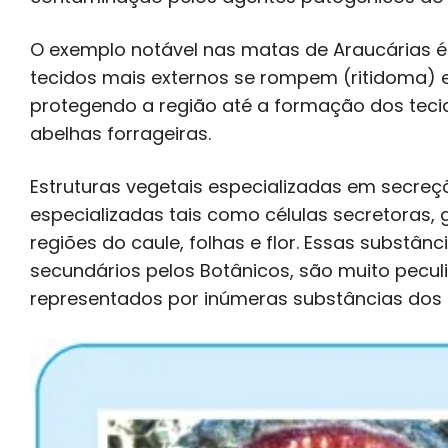
O exemplo notável nas matas de Araucárias é
tecidos mais externos se rompem (ritidoma) 
protegendo a região até a formação dos teci
abelhas forrageiras.
Estruturas vegetais especializadas em secreç
especializadas tais como células secretoras, 
regiões do caule, folhas e flor. Essas subst
secundários pelos Botânicos, são muito pecul
representados por inúmeras substâncias dos gr