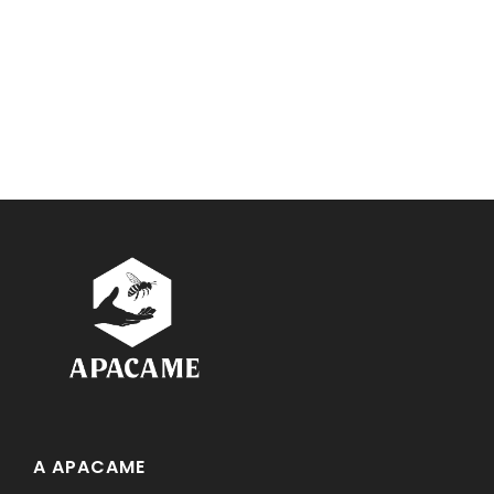
A APACAME