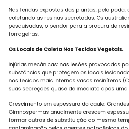
Nas feridas expostas das plantas, pela poda
coletando as resinas secretadas. Os australi
pesquisadas, o pendor para a procura de resin
forrageiras.
Os Locais de Coleta Nos Tecidos Vegetais.
Injúrias mecânicas: nas lesões provocadas p
substâncias que protegem os locais lesionad
nos tecidos mais internos vasos resiníferos (
suas secreções quase de imediato após uma 
Crescimento em espessura do caule: Grandes
Gimnospermas anualmente crescem espessura
formar outros de substituição ao mesmo te
contaminação pelos agentes patogênicos do