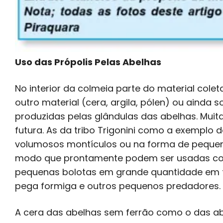
Uso das Própolis Pelas Abelhas
No interior da colmeia parte do material co
outro material (cera, argila, pólen) ou ainda
produzidas pelas glândulas das abelhas. Mui
futura. As da tribo Trigonini como a exempl
volumosos montículos ou na forma de pequen
modo que prontamente podem ser usadas con
pequenas bolotas em grande quantidade em t
pega formiga e outros pequenos predadores.
A cera das abelhas sem ferrão como o das a