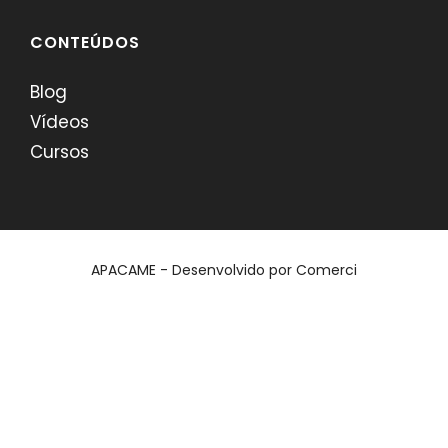
CONTEÚDOS
Blog
Vídeos
Cursos
APACAME - Desenvolvido por
Comerci