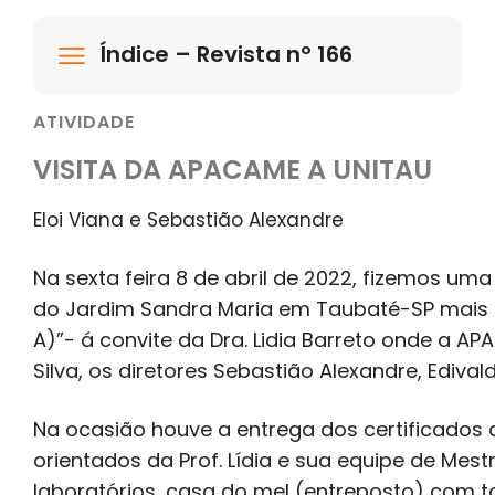
Índice – Revista nº 166
ATIVIDADE
VISITA DA APACAME A UNITAU
Eloi Viana e Sebastião Alexandre
Na sexta feira 8 de abril de 2022, fizemos um
do Jardim Sandra Maria em Taubaté-SP mais e
A)”- á convite da Dra. Lidia Barreto onde a AP
Silva, os diretores Sebastião Alexandre, Edival
Na ocasião houve a entrega dos certificados
orientados da Prof. Lídia e sua equipe de Mes
laboratórios, casa do mel (entreposto) com t