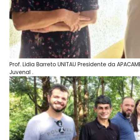
Prof. Lidia Barreto UNITAU Presidente da APACAME
Juvenal .