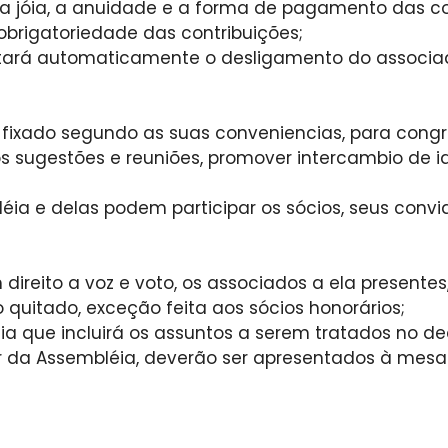
 a jóia, a anuidade e a forma de pagamento das con
brigatoriedade das contribuições;
tará automaticamente o desligamento do associad
r fixado segundo as suas conveniencias, para congr
os sugestões e reuniões, promover intercambio de 
ia e delas podem participar os sócios, seus convid
reito a voz e voto, os associados a ela presentes,
uitado, exceção feita aos sócios honorários;
ia que incluirá os assuntos a serem tratados no de
 da Assembléia, deverão ser apresentados à mesa 