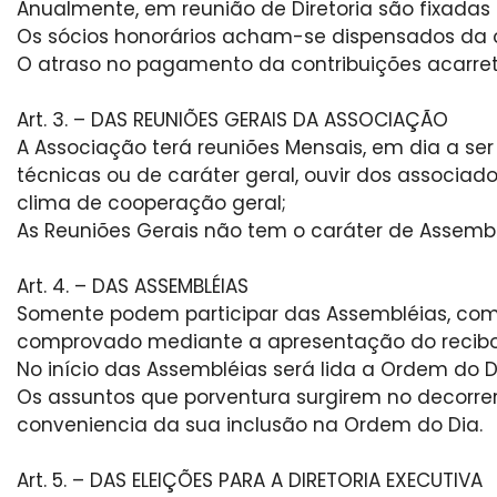
Anualmente, em reunião de Diretoria são fixadas
Os sócios honorários acham-se dispensados da o
O atraso no pagamento da contribuições acarre
Art. 3. – DAS REUNIÕES GERAIS DA ASSOCIAÇÃO
A Associação terá reuniões Mensais, em dia a se
técnicas ou de caráter geral, ouvir dos associad
clima de cooperação geral;
As Reuniões Gerais não tem o caráter de Assemblé
Art. 4. – DAS ASSEMBLÉIAS
Somente podem participar das Assembléias, com di
comprovado mediante a apresentação do recibo q
No início das Assembléias será lida a Ordem do D
Os assuntos que porventura surgirem no decorrer
conveniencia da sua inclusão na Ordem do Dia.
Art. 5. – DAS ELEIÇÕES PARA A DIRETORIA EXECUTIVA