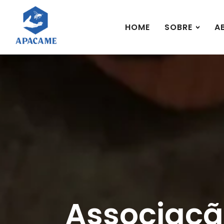
HOME
SOBRE
A
Associação