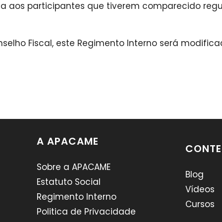
ia aos participantes que tiverem comparecido regu
nselho Fiscal, este Regimento Interno será modific
A APACAME
CONTE
Sobre a APACAME
Blog
Estatuto Social
Vídeos
Regimento Interno
Cursos
Politica de Privacidade