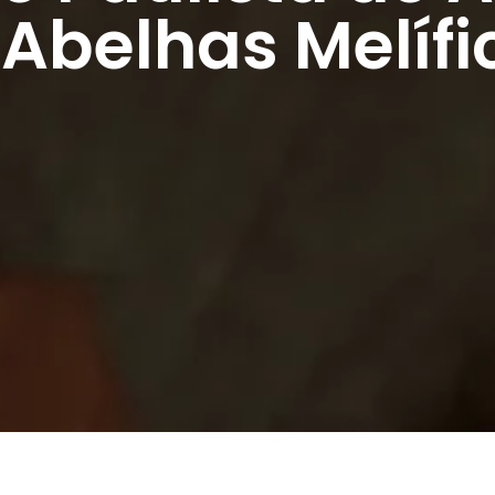
 Abelhas Melífi