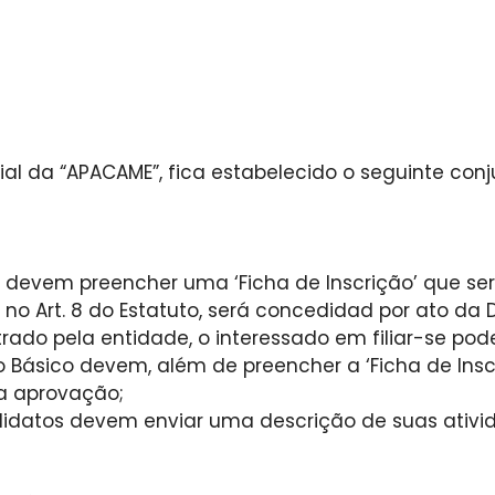
Social da “APACAME”, fica estabelecido o seguinte 
” devem preencher uma ‘Ficha de Inscrição’ que se
 no Art. 8 do Estatuto, será concedidad por ato da D
trado pela entidade, o interessado em filiar-se pod
 Básico devem, além de preencher a ‘Ficha de Insc
a aprovação;
datos devem enviar uma descrição de suas atividad