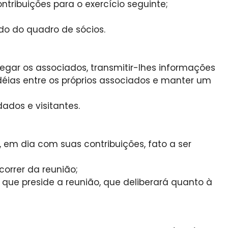
tribuições para o exercício seguinte;
o do quadro de sócios.
egar os associados, transmitir-lhes informações
idéias entre os próprios associados e manter um
ados e visitantes.
 em dia com suas contribuições, fato a ser
correr da reunião;
que preside a reunião, que deliberará quanto à