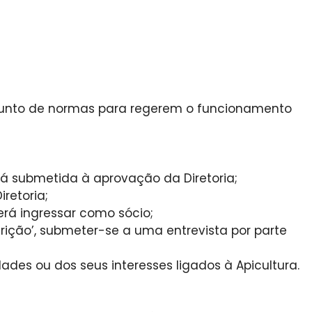
conjunto de normas para regerem o funcionamento
rá submetida à aprovação da Diretoria;
iretoria;
erá ingressar como sócio;
rição’, submeter-se a uma entrevista por parte
es ou dos seus interesses ligados à Apicultura.