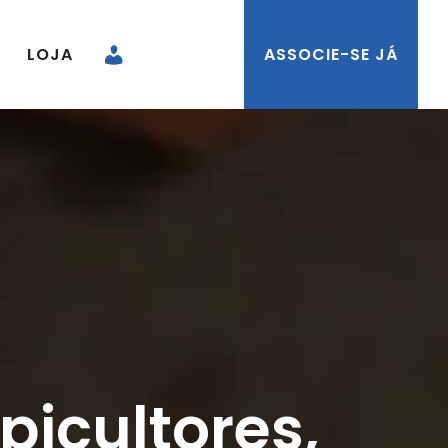
LOJA
ASSOCIE-SE JÁ
picultores,