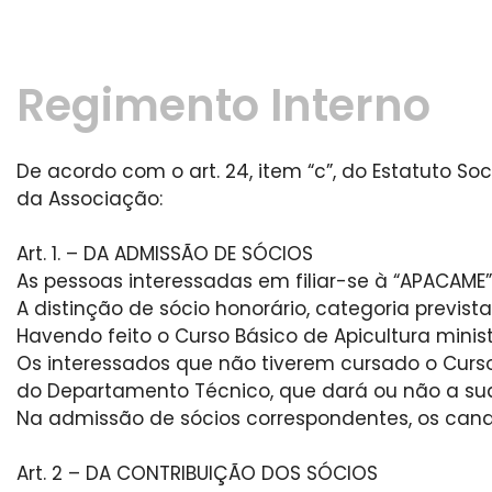
Regimento Interno
De acordo com o art. 24, item “c”, do Estatuto 
da Associação:
Art. 1. – DA ADMISSÃO DE SÓCIOS
As pessoas interessadas em filiar-se à “APACAME
A distinção de sócio honorário, categoria prevista
Havendo feito o Curso Básico de Apicultura minis
Os interessados que não tiverem cursado o Curso
do Departamento Técnico, que dará ou não a su
Na admissão de sócios correspondentes, os candi
Art. 2 – DA CONTRIBUIÇÃO DOS SÓCIOS