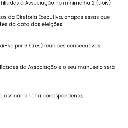
 filiados à Associação no mínimo há 2 (dois)
s da Diretoria Executiva, chapas essas que
tes da data das eleições.
r-se por 3 (tres) reuniões consecutivas.
inalidades da Associação e o seu manuseio será
e, assinar a ficha correspondente,