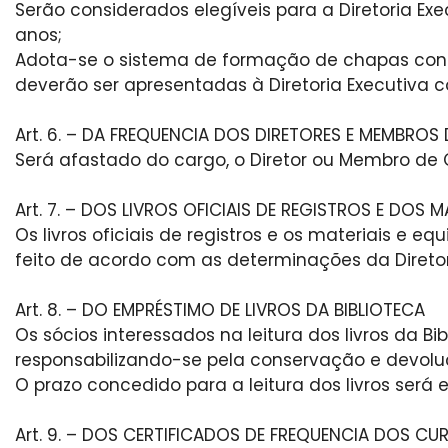
Serão considerados elegíveis para a Diretoria Ex
anos;
Adota-se o sistema de formação de chapas const
deverão ser apresentadas à Diretoria Executiva 
Art. 6. – DA FREQUENCIA DOS DIRETORES E MEMBRO
Será afastado do cargo, o Diretor ou Membro de C
Art. 7. – DOS LIVROS OFICIAIS DE REGISTROS E DOS
Os livros oficiais de registros e os materiais e
feito de acordo com as determinações da Direto
Art. 8. – DO EMPRÉSTIMO DE LIVROS DA BIBLIOTECA
Os sócios interessados na leitura dos livros da B
responsabilizando-se pela conservação e devolu
O prazo concedido para a leitura dos livros será e
Art. 9. – DOS CERTIFICADOS DE FREQUENCIA DOS C