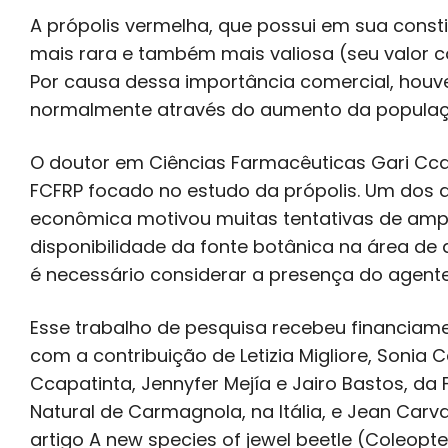
A própolis vermelha, que possui em sua const
mais rara e também mais valiosa (seu valor c
Por causa dessa importância comercial, houve
normalmente através do aumento da populaçã
O doutor em Ciências Farmacêuticas Gari Cc
FCFRP focado no estudo da própolis. Um dos au
econômica motivou muitas tentativas de amp
disponibilidade da fonte botânica na área d
é necessário considerar a presença do agent
Esse trabalho de pesquisa recebeu financiam
com a contribuição de Letizia Migliore, Sonia C
Ccapatinta, Jennyfer Mejía e Jairo Bastos, da 
Natural de Carmagnola, na Itália, e Jean Carv
artigo A new species of jewel beetle (Coleopter