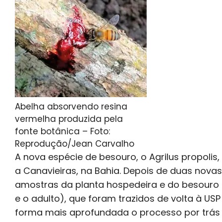
Abelha absorvendo resina
vermelha produzida pela
fonte botânica – Foto:
Reprodução/Jean Carvalho
A nova espécie de besouro, o Agrilus propoli
a Canavieiras, na Bahia. Depois de duas novas
amostras da planta hospedeira e do besouro (a
e o adulto), que foram trazidos de volta à USP p
forma mais aprofundada o processo por trás d