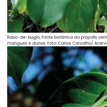
Rabo-de-bugio, fonte botânica da própolis verm
mangues e dunas. Foto: Carlos Carvalho/ Acerv