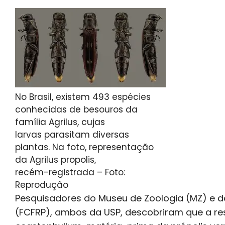
No Brasil, existem 493 espécies
conhecidas de besouros da
família Agrilus, cujas
larvas parasitam diversas
plantas. Na foto, representação
da Agrilus propolis,
recém-registrada – Foto:
Reprodução
Pesquisadores do Museu de Zoologia (MZ) e d
(FCFRP), ambos da USP, descobriram que a res