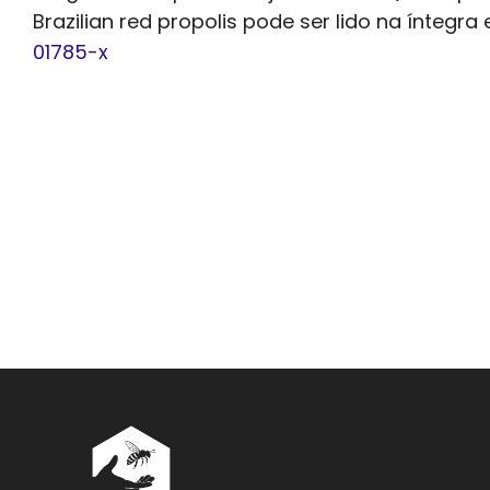
Brazilian red propolis pode ser lido na íntegra
01785-x