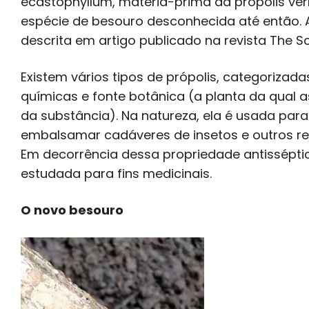
ecastophyllum, matéria-prima da própolis ve
espécie de besouro desconhecida até então. A 
descrita em artigo publicado na revista The Sc
Existem vários tipos de própolis, categoriza
químicas e fonte botânica (a planta da qual 
da substância). Na natureza, ela é usada para
embalsamar cadáveres de insetos e outros r
Em decorrência dessa propriedade antissépt
estudada para fins medicinais.
O novo besouro