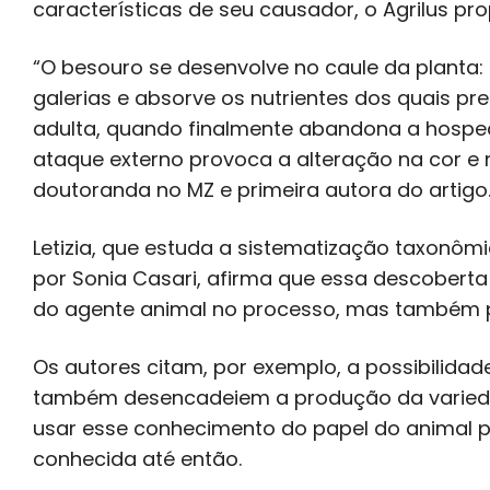
características de seu causador, o Agrilus prop
“O besouro se desenvolve no caule da planta:
galerias e absorve os nutrientes dos quais pr
adulta, quando finalmente abandona a hospe
ataque externo provoca a alteração na cor e na
doutoranda no MZ e primeira autora do artigo
Letizia, que estuda a sistematização taxonômi
por Sonia Casari, afirma que essa descoberta
do agente animal no processo, mas também po
Os autores citam, por exemplo, a possibilida
também desencadeiem a produção da variedad
usar esse conhecimento do papel do animal pa
conhecida até então.