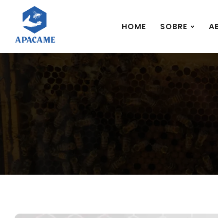
HOME
SOBRE
A