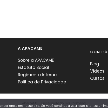
A APACAME
CONTEÚ
Sobre a APACAME
Blog
Estatuto Social
Vídeos
Regimento Interno
Cursos
Politica de Privacidade
APACAME - Desenvolvido por
Comerci
experiência em nosso site. Se você continua a usar este site, assumimo