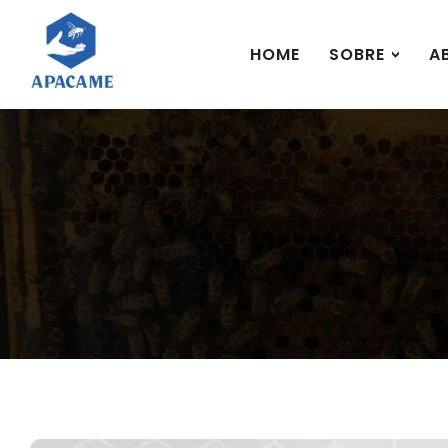
HOME
SOBRE
A