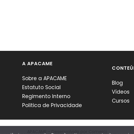
A APACAME
CONTEÚ
Sobre a APACAME
Blog
Estatuto Social
Vídeos
Regimento Interno
Cursos
Politica de Privacidade
APACAME - Desenvolvido por
Comerci