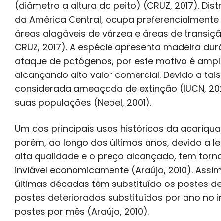
(diâmetro a altura do peito) (CRUZ, 2017). D
da América Central, ocupa preferencialmente
áreas alagáveis de várzea e áreas de transi
CRUZ, 2017). A espécie apresenta madeira durá
ataque de patógenos, por este motivo é ampl
alcançando alto valor comercial. Devido a tai
considerada ameaçada de extinção (IUCN, 202
suas populações (Nebel, 2001).
Um dos principais usos históricos da acariqu
porém, ao longo dos últimos anos, devido a le
alta qualidade e o preço alcançado, tem torna
inviável economicamente (Araújo, 2010). Assi
últimas décadas têm substituído os postes d
postes deteriorados substituídos por ano no 
postes por mês (Araújo, 2010).