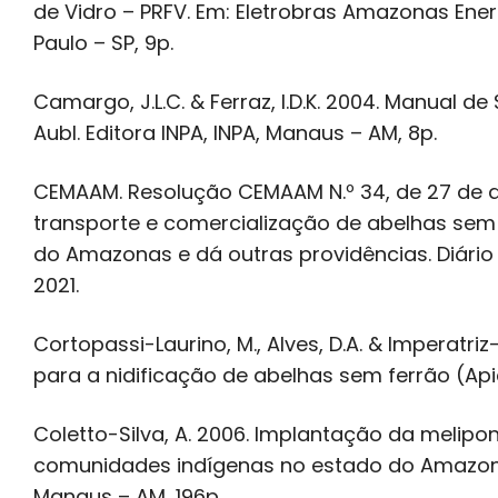
de Vidro – PRFV. Em: Eletrobras Amazonas Energ
Paulo – SP, 9p.
Camargo, J.L.C. & Ferraz, I.D.K. 2004. Manual
Aubl. Editora INPA, INPA, Manaus – AM, 8p.
CEMAAM. Resolução CEMAAM N.º 34, de 27 de d
transporte e comercialização de abelhas sem
do Amazonas e dá outras providências. Diário
2021.
Cortopassi-Laurino, M., Alves, D.A. & Imperatri
para a nidificação de abelhas sem ferrão (Api
Coletto-Silva, A. 2006. Implantação da melipo
comunidades indígenas no estado do Amazona
Manaus – AM, 196p.