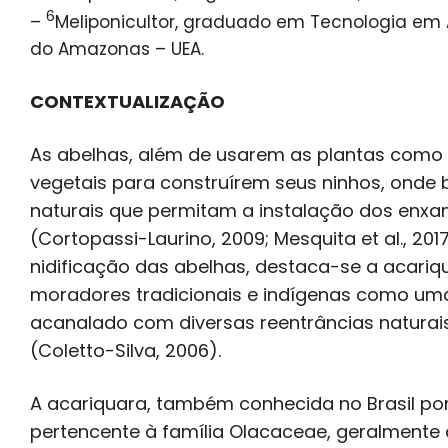
6
–
Meliponicultor, graduado em Tecnologia em 
do Amazonas – UEA.
CONTEXTUALIZAÇÃO
As abelhas, além de usarem as plantas como f
vegetais para construírem seus ninhos, onde
naturais que permitam a instalação dos enxa
(Cortopassi-Laurino, 2009; Mesquita et al., 
nidificação das abelhas, destaca-se a acariqu
moradores tradicionais e indígenas como uma
acanalado com diversas reentrâncias naturai
(Coletto-Silva, 2006).
A acariquara, também conhecida no Brasil por
pertencente à família Olacaceae, geralmente 