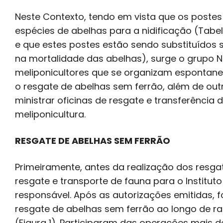
Neste Contexto, tendo em vista que os postes 
espécies de abelhas para a nidificação (Tab
e que estes postes estão sendo substituídos
na mortalidade das abelhas), surge o grupo N
meliponicultores que se organizam espontan
o resgate de abelhas sem ferrão, além de out
ministrar oficinas de resgate e transferência 
meliponicultura.
RESGATE DE ABELHAS SEM FERRÃO
Primeiramente, antes da realização dos resga
resgate e transporte de fauna para o Institu
responsável. Após as autorizações emitidas, 
resgate de abelhas sem ferrão ao longo de ra
(Figura 1). Participaram das operações mais d