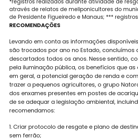
*registros realizados durante atividade de resga
através de relatos de meliponicultores do muni
de Presidente Figueiredo e Manaus; *** registros de
RECOMENDAÇÕES
Levando em conta as informações disponíveis
são trocados por ano no Estado, concluímos
descartados todos os anos. Nesse sentido, c
pela iluminação pública, os benefícios que a
em geral, a potencial geração de renda e c
trazer a pequenos agricultores, o grupo Nat
dos enxames presentes em postes de acariq
de se adequar a legislação ambiental, inclu
recomendamos:
1. Criar protocolo de resgate e plano de des
sem ferrão;