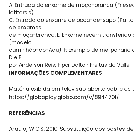
A: Entrada do enxame de moça-branca (Frieseom
latitarsis).
C: Entrada do enxame de boca-de-sapo (Partam
de enxames
de moça-branca. E: Enxame recém transferido
(modelo
caminhão-do-Adu). F: Exemplo de meliponário c
D e E
por Anderson Reis; F por Dalton Freitas do Valle.
INFORMAÇÕES COMPLEMENTARES
Matéria exibida em televisão aberta sobre as o
https://globoplay.globo.com/v/8944701/
REFERÊNCIAS
Araujo, W.C.S. 2010. Substituição dos postes 