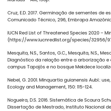
Cruz, E.D. 2017. Germinação de sementes de es
Comunicado Técnico, 296, Embrapa Amazônia O
IUCN Red List of Threatened Species 2020 – Min
(https://www.iucnredlist.org/species/32956/
Mesquita, N.S., Santos, G.C., Mesquita, N.S., Mesquit
Diagnóstico da relação entre a arborização e 
campus Tapajós e no bosque Mekdece localiza
Nebel, G. 2001. Minquartia guianensis Aubl.: u
Ecology and Management, 150: 115-124.
Nogueira, D.S. 2016. Sistemática de Scaura Sch
Dissertação de Mestrado, Instituto Nacional d