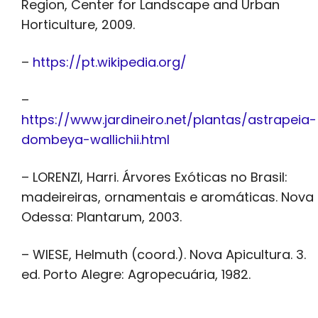
Region, Center for Landscape and Urban
Horticulture, 2009.
–
https://pt.wikipedia.org/
–
https://www.jardineiro.net/plantas/astrapeia-
dombeya-wallichii.html
– LORENZI, Harri. Árvores Exóticas no Brasil:
madeireiras, ornamentais e aromáticas. Nova
Odessa: Plantarum, 2003.
– WIESE, Helmuth (coord.). Nova Apicultura. 3.
ed. Porto Alegre: Agropecuária, 1982.