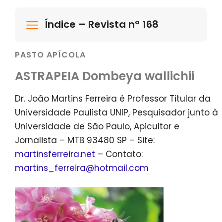
Índice – Revista nº 168
PASTO APÍCOLA
ASTRAPEIA Dombeya wallichii
Dr. João Martins Ferreira é Professor Titular da
Universidade Paulista UNIP, Pesquisador junto à
Universidade de São Paulo, Apicultor e
Jornalista – MTB 93480 SP – Site:
martinsferreira.net
– Contato:
martins_ferreira@hotmail.com