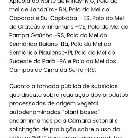
Apícola do Norte de Minas-MG, Polo do
mel de Jandaíra- RN, Polo do Mel do
Caparaó e Sul Capixaba – ES, Polo do Mel
de Crateús e Inhamuns -CE, Polo do Mel do
Pampa Gaúcho -RS, Polo do Mel do
Semiárido Baiano-Ba, Polo do Mel do
Semiárido Piauiense-PI, Polo do Mel do
Sudeste do Pará -PA e Polo do Mel dos
Campos de Cima da Serra -RS.
Quanto a tomada pública de subsídios
que discute sobre regulação dos produtos
processados de origem vegetal
autodenominados “plant based”
encaminhamos pela Câmara Setorial a
solicitação de proibição sobre o uso da
palavra “MEL” para os referidos produtos