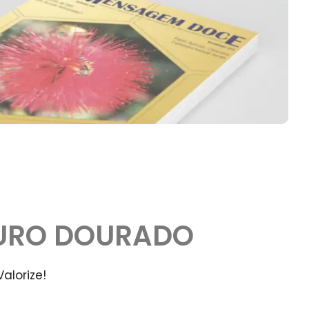
OURO DOURADO
alorize!