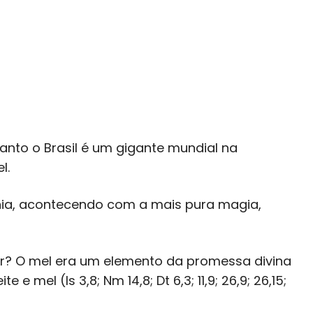
uanto o Brasil é um gigante mundial na
l.
nia, acontecendo com a mais pura magia,
ar? O mel era um elemento da promessa divina
 mel (Is 3,8; Nm 14,8; Dt 6,3; 11,9; 26,9; 26,15;