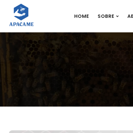
HOME
SOBRE
A