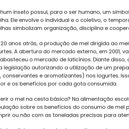
hum inseto possui, para o ser humano, um simbol
lha. Ele envolve o individual e o coletivo, o tempor
lhas simbolizam organização, disciplina e coope
 20 anos atrás, a produção de mel dirigida ao me
urtes. A abertura do mercado externo, em 2001, v
abasteceu o mercado de laticínios. Diante disso, 
 legislação autorizando a utilização de um prepa
, conservantes e aromatizantes) nos iogurtes. Iss
or e os benefícios por cada gota consumida.
erir o mel na cesta básica? Na alimentação esco
ulação sobre os benefícios do consumo de mel 
prir ou não com as toneladas precisas para ate