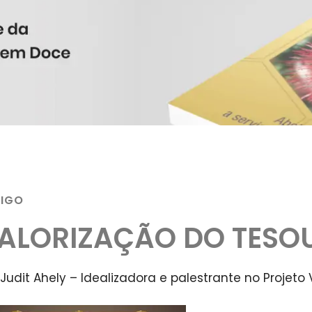
TIGO
ALORIZAÇÃO DO TES
 Judit Ahely – Idealizadora e palestrante no Projeto V