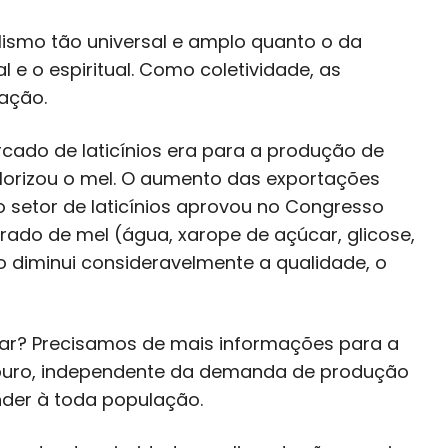
ismo tão universal e amplo quanto o da
al e o espiritual. Como coletividade, as
ração.
rcado de laticínios era para a produção de
alorizou o mel. O aumento das exportações
o setor de laticínios aprovou no Congresso
rado de mel (água, xarope de açúcar, glicose,
o diminui consideravelmente a qualidade, o
lar? Precisamos de mais informações para a
puro, independente da demanda de produção
nder à toda população.