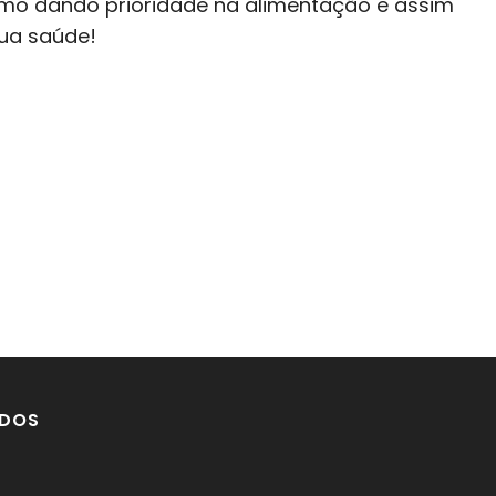
sumo dando prioridade na alimentação e assim
sua saúde!
DOS