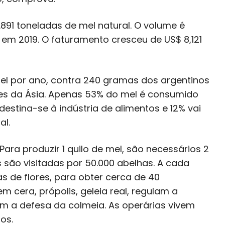
.891 toneladas de mel natural. O volume é
 em 2019. O faturamento cresceu de US$ 8,121
l por ano, contra 240 gramas dos argentinos
íses da Ásia. Apenas 53% do mel é consumido
estina-se à indústria de alimentos e 12% vai
al.
ra produzir 1 quilo de mel, são necessários 2
es são visitadas por 50.000 abelhas. A cada
 de flores, para obter cerca de 40
m cera, própolis, geleia real, regulam a
m a defesa da colmeia. As operárias vivem
os.