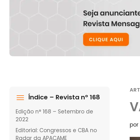
AR
Índice – Revista nº 168
V
Edição n° 168 – Setembro de
2022
por
Editorial: Congressos e CBA no
Radar da APACAME