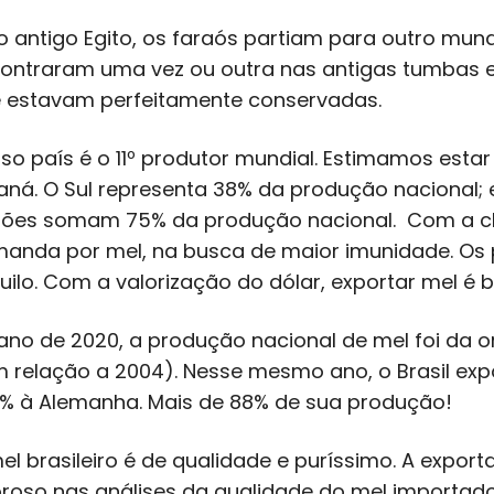
no antigo Egito, os faraós partiam para outro m
ontraram uma vez ou outra nas antigas tumbas eg
 estavam perfeitamente conservadas.
so país é o 11º produtor mundial. Estimamos estar
aná. O Sul representa 38% da produção nacional;
iões somam 75% da produção nacional. Com a 
anda por mel, na busca de maior imunidade. Os
uilo. Com a valorização do dólar, exportar mel é
ano de 2020, a produção nacional de mel foi da
 relação a 2004). Nesse mesmo ano, o Brasil exp
2% à Alemanha. Mais de 88% de sua produção!
el brasileiro é de qualidade e puríssimo. A expo
oroso nas análises da qualidade do mel importad