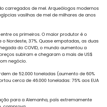
undo carregados de mel. Arqueólogos modernos
ípcias vasilhas de mel de milhares de anos
 entre os primeiros. O maior produtor é o
 e o Nordeste, 37%. Quase empatadas, as duas
chegada do COVID, o mundo aumentou a
 preços subiram e chegaram a mais de US$
 bom negócio.
 ordem de 52.000 toneladas (aumento de 60%
ortou cerca de 46.000 toneladas: 75% aos EUA
rtação para a Alemanha, país extremamente
o, comprova.