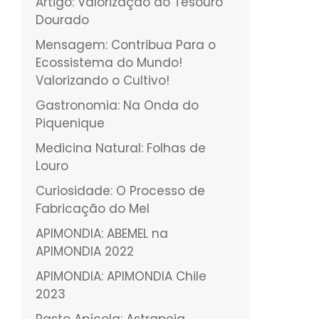
Artigo: Valorização do Tesouro
Dourado
Mensagem: Contribua Para o
Ecossistema do Mundo!
Valorizando o Cultivo!
Gastronomia: Na Onda do
Piquenique
Medicina Natural: Folhas de
Louro
Curiosidade: O Processo de
Fabricação do Mel
APIMONDIA: ABEMEL na
APIMONDIA 2022
APIMONDIA: APIMONDIA Chile
2023
Pasto Apícola: Astrapeia