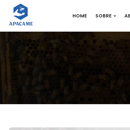
HOME
SOBRE
A