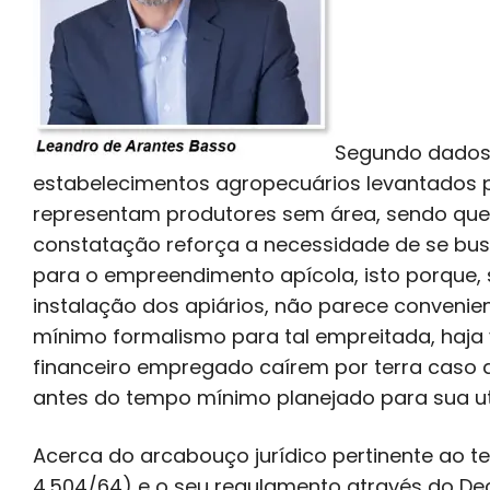
Segundo dados 
estabelecimentos agropecuários levantados p
representam produtores sem área, sendo que d
constatação reforça a necessidade de se bus
para o empreendimento apícola, isto porque, 
instalação dos apiários, não parece convenien
mínimo formalismo para tal empreitada, haja vi
financeiro empregado caírem por terra caso a
antes do tempo mínimo planejado para sua uti
Acerca do arcabouço jurídico pertinente ao t
4.504/64) e o seu regulamento através do Dec