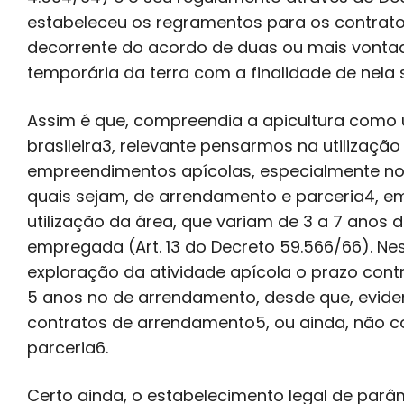
estabeleceu os regramentos para os contratos
decorrente do acordo de duas ou mais vontad
temporária da terra com a finalidade de nela s
Assim é que, compreendia a apicultura como
brasileira3, relevante pensarmos na utilizaçã
empreendimentos apícolas, especialmente no 
quais sejam, de arrendamento e parceria4, e
utilização da área, que variam de 3 a 7 anos 
empregada (Art. 13 do Decreto 59.566/66). N
exploração da atividade apícola o prazo cont
5 anos no de arrendamento, desde que, evide
contratos de arrendamento5, ou ainda, não c
parceria6.
Certo ainda, o estabelecimento legal de parâ