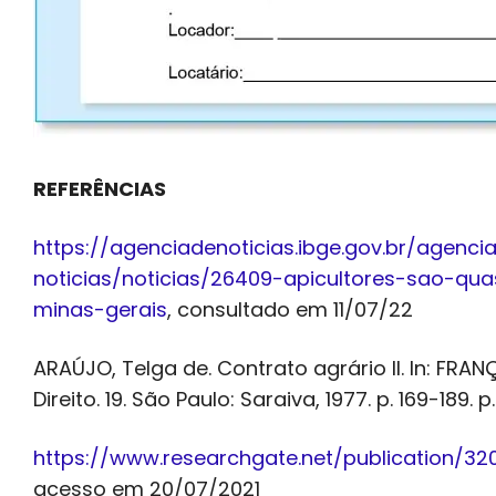
REFERÊNCIAS
https://agenciadenoticias.ibge.gov.br/agenci
noticias/noticias/26409-apicultores-sao-q
minas-gerais
, consultado em 11/07/22
ARAÚJO, Telga de. Contrato agrário II. In: FRAN
Direito. 19. São Paulo: Saraiva, 1977. p. 169-189. p.
https://www.researchgate.net/publication/3
acesso em 20/07/2021