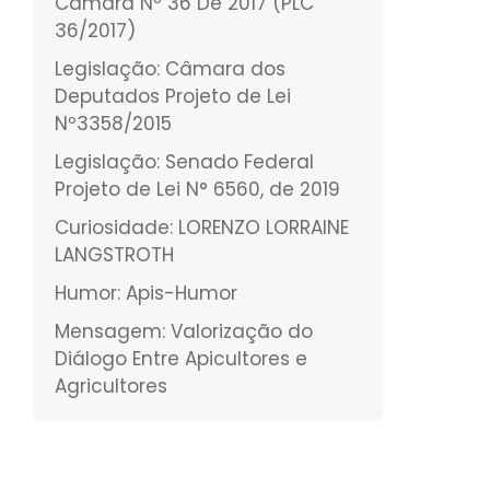
Câmara Nº 36 De 2017 (PLC
36/2017)
Legislação: Câmara dos
Deputados Projeto de Lei
Nº3358/2015
Legislação: Senado Federal
Projeto de Lei N° 6560, de 2019
Curiosidade: LORENZO LORRAINE
LANGSTROTH
Humor: Apis-Humor
Mensagem: Valorização do
Diálogo Entre Apicultores e
Agricultores