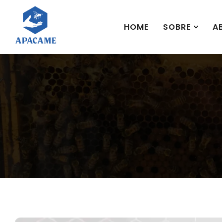
HOME
SOBRE
A