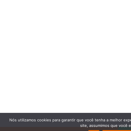
Nós utilizamos cookies para garantir que você tenha a melhor exp
site, assumimos que você es