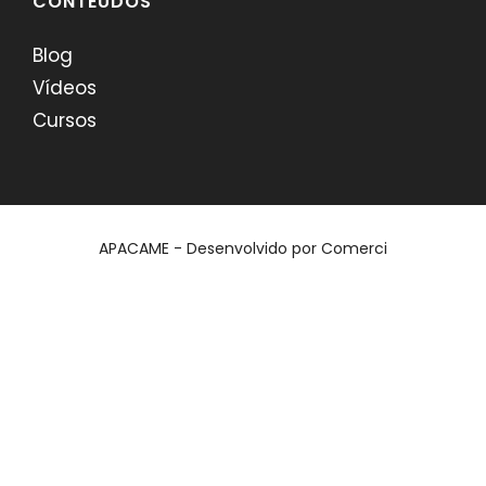
CONTEÚDOS
Blog
Vídeos
Cursos
APACAME - Desenvolvido por
Comerci