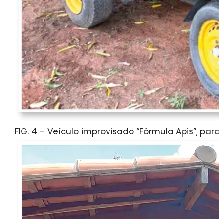
FIG. 4 – Veículo improvisado “Fórmula Apis”, pa