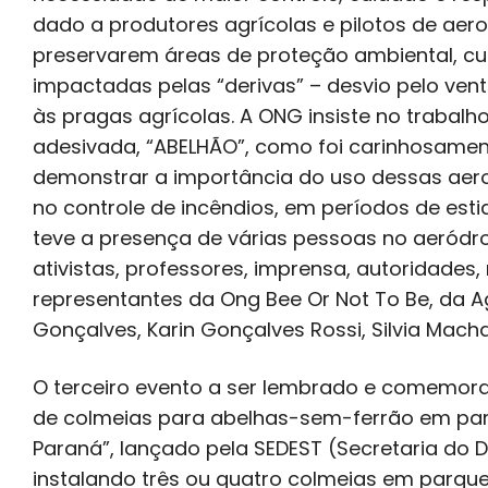
dado a produtores agrícolas e pilotos de aer
preservarem áreas de proteção ambiental, cu
impactadas pelas “derivas” – desvio pelo ve
às pragas agrícolas. A ONG insiste no trabal
adesivada, “ABELHÃO”, como foi carinhosame
demonstrar a importância do uso dessas ae
no controle de incêndios, em períodos de es
teve a presença de várias pessoas no aeródro
ativistas, professores, imprensa, autoridades
representantes da Ong Bee Or Not To Be, da
Gonçalves, Karin Gonçalves Rossi, Silvia Macha
O terceiro evento a ser lembrado e comemorado
de colmeias para abelhas-sem-ferrão em parqu
Paraná”, lançado pela SEDEST (Secretaria do 
instalando três ou quatro colmeias em parqu