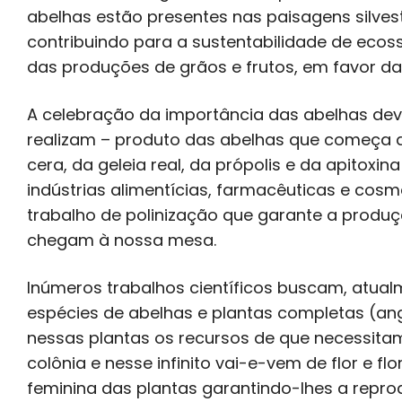
abelhas estão presentes nas paisagens silvest
contribuindo para a sustentabilidade de ecos
das produções de grãos e frutos, em favor 
A celebração da importância das abelhas deve
realizam – produto das abelhas que começa a 
cera, da geleia real, da própolis e da apitox
indústrias alimentícias, farmacêuticas e cos
trabalho de polinização que garante a produç
chegam à nossa mesa.
Inúmeros trabalhos científicos buscam, atualm
espécies de abelhas e plantas completas (ang
nessas plantas os recursos de que necessitam 
colônia e nesse infinito vai-e-vem de flor e f
feminina das plantas garantindo-lhes a repro