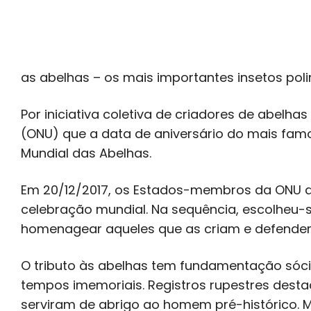
as abelhas – os mais importantes insetos pol
Por iniciativa coletiva de criadores de abelh
(ONU) que a data de aniversário do mais fam
Mundial das Abelhas.
Em 20/12/2017, os Estados-membros da ONU a
celebração mundial. Na sequência, escolheu-s
homenagear aqueles que as criam e defende
O tributo às abelhas tem fundamentação sócio
tempos imemoriais. Registros rupestres dest
serviram de abrigo ao homem pré-histórico. 