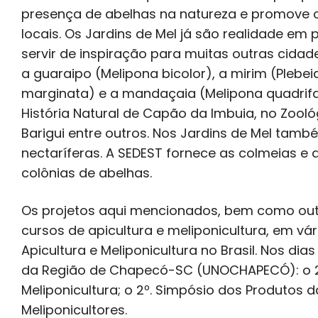
presença de abelhas na natureza e promove 
locais. Os Jardins de Mel já são realidade em
servir de inspiração para muitas outras cidad
a guaraipo (Melipona bicolor), a mirim (Plebei
marginata) e a mandaçaia (Melipona quadrifa
História Natural de Capão da Imbuia, no Zooló
Barigui entre outros. Nos Jardins de Mel tamb
nectaríferas. A SEDEST fornece as colmeias e
colônias de abelhas.
Os projetos aqui mencionados, bem como outr
cursos de apicultura e meliponicultura, em vá
Apicultura e Meliponicultura no Brasil. Nos di
da Região de Chapecó-SC (UNOCHAPECÓ): o 2º 
Meliponicultura; o 2º. Simpósio dos Produtos
Meliponicultores.