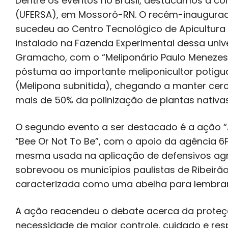
Dentre os eventos no Brasil, destacamos a c
(UFERSA), em Mossoró-RN. O recém-inaugurad
sucedeu ao Centro Tecnológico de Apicultura e
instalado na Fazenda Experimental dessa univer
Gramacho, com o “Meliponário Paulo Menezes”
póstuma ao importante meliponicultor potigua
(Melipona subnitida), chegando a manter cer
mais de 50% da polinização de plantas nativa
O segundo evento a ser destacado é a ação “A
“Bee Or Not To Be”, com o apoio da agência 6P
mesma usada na aplicação de defensivos agrí
sobrevoou os municípios paulistas de Ribeirão
caracterizada como uma abelha para lembrar 
A ação reacendeu o debate acerca da proteç
necessidade de maior controle, cuidado e resp