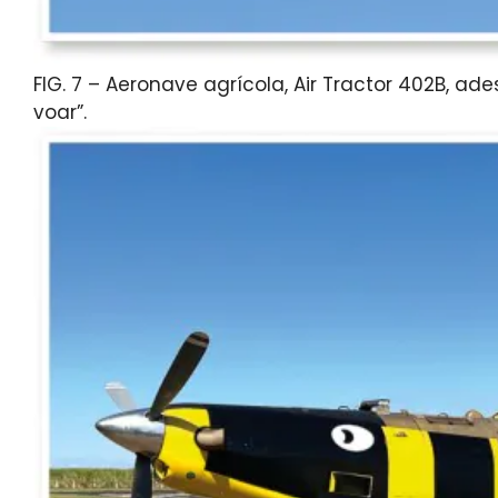
FIG. 7 – Aeronave agrícola, Air Tractor 402B, a
voar”.