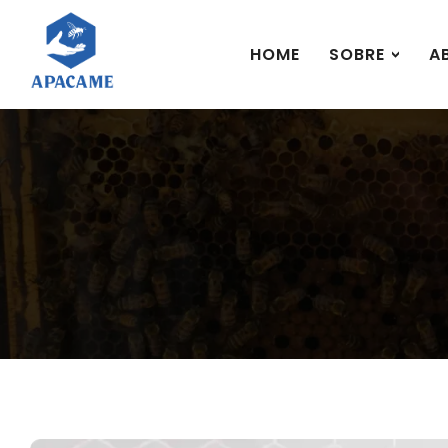
HOME
SOBRE
A