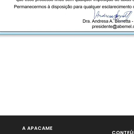
A APACAME
CONTEÚ