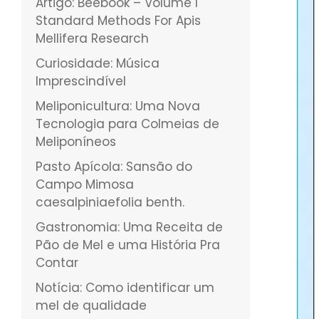
Artigo: Beebook – Volume I
Standard Methods For Apis
Mellifera Research
Curiosidade: Música
Imprescindível
Meliponicultura: Uma Nova
Tecnologia para Colmeias de
Meliponíneos
Pasto Apícola: Sansão do
Campo Mimosa
caesalpiniaefolia benth.
Gastronomia: Uma Receita de
Pão de Mel e uma História Pra
Contar
Notícia: Como identificar um
mel de qualidade