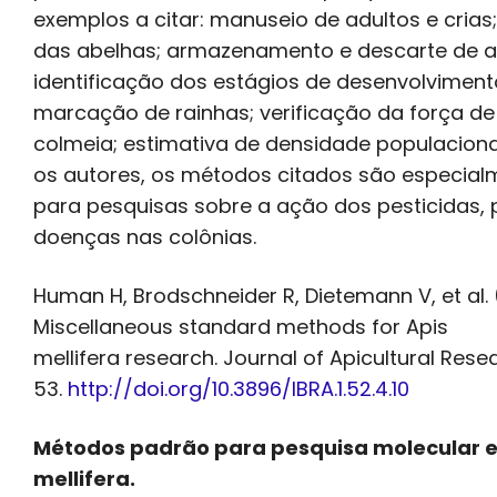
exemplos a citar: manuseio de adultos e cria
das abelhas; armazenamento e descarte de a
identificação dos estágios de desenvolviment
marcação de rainhas; verificação da força d
colmeia; estimativa de densidade populacion
os autores, os métodos citados são especialm
para pesquisas sobre a ação dos pesticidas, 
doenças nas colônias.
Human H, Brodschneider R, Dietemann V, et al. 
Miscellaneous standard methods for Apis
mellifera research. Journal of Apicultural Resea
53.
http://doi.org/10.3896/IBRA.1.52.4.10
Métodos padrão para pesquisa molecular 
mellifera.