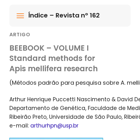
Índice – Revista nº 162
ARTIGO
BEEBOOK – VOLUME I
Standard methods for
Apis mellifera research
(Métodos padrão para pesquisa sobre A. melli
Arthur Henrique Puccetti Nascimento & David D
Departamento de Genética, Faculdade de Medi
Ribeirão Preto, Universidade de São Paulo, Ribeirã
e-mail:
arthurhpn@usp.br