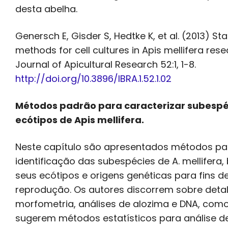
desta abelha.
Genersch E, Gisder S, Hedtke K, et al. (2013) S
methods for cell cultures in Apis mellifera rese
Journal of Apicultural Research 52:1, 1-8.
http://doi.org/10.3896/IBRA.1.52.1.02
Métodos padrão para caracterizar subespé
ecótipos de Apis mellifera.
Neste capítulo são apresentados métodos pa
identificação das subespécies de A. mellifer
seus ecótipos e origens genéticas para fins d
reprodução. Os autores discorrem sobre deta
morfometria, análises de alozima e DNA, co
sugerem métodos estatísticos para análise d