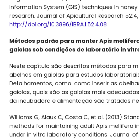
Information System (GIS) techniques in honey
research. Journal of Apicultural Research 52:4,
http://doi.org/10.3896/IBRA.1.52.4.08
Métodos padrão para manter Apis mellifer
gaiolas sob condições de laboratório in vitr
Neste capítulo são descritos métodos para m
abelhas em gaiolas para estudos laboratoriais
Detalhamentos, como: como inserir as abelha
gaiolas, quais são as gaiolas mais adequadas
da incubadora e alimentação são tratados nes
Williams G, Alaux C, Costa C, et al. (2013) Sta
methods for maintaining adult Apis mellifera i
under in vitro laboratory conditions. Journal of