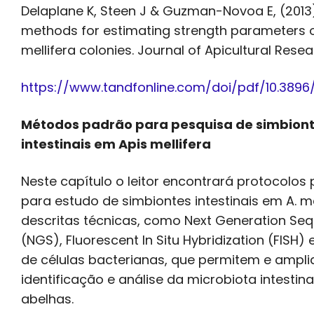
Delaplane K, Steen J & Guzman-Novoa E, (2013
methods for estimating strength parameters o
mellifera colonies. Journal of Apicultural Researc
https://www.tandfonline.com/doi/pdf/10.3896/IB
Métodos padrão para pesquisa de simbion
intestinais em Apis mellifera
Neste capítulo o leitor encontrará protocolos
para estudo de simbiontes intestinais em A. me
descritas técnicas, como Next Generation Se
(NGS), Fluorescent In Situ Hybridization (FISH) 
de células bacterianas, que permitem e ampl
identificação e análise da microbiota intestina
abelhas.