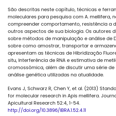
São descritas neste capítulo, técnicas e ferr
moleculares para pesquisa com A. mellifera, 
compreender comportamento, resistência a 
outros aspectos de sua biologia. Os autores 
sobre métodos de manipulação e análise de D
sobre como amostrar, transportar e armazena
apresentam as técnicas de Hibridização Fluor
situ, Interferência de RNA e estimativa de met
cromossômica, além de discutir uma série de 
análise genética utilizadas na atualidade.
Evans J, Schwarz R, Chen Y, et al. (2013) Stan
for molecular research in Apis mellifera. Journa
Apicultural Research 52:4, 1-54.
http://doi.org/10.3896/IBRA.1.52.4.11