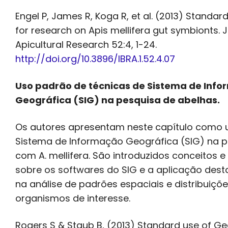
Engel P, James R, Koga R, et al. (2013) Standa
for research on Apis mellifera gut symbionts. J
Apicultural Research 52:4, 1-24.
http://doi.org/10.3896/IBRA.1.52.4.07
Uso padrão de técnicas de Sistema de Inf
Geográfica (SIG) na pesquisa de abelhas.
Os autores apresentam neste capítulo como ut
Sistema de Informação Geográfica (SIG) na 
com A. mellifera. São introduzidos conceitos e
sobre os softwares do SIG e a aplicação dest
na análise de padrões espaciais e distribuiçõ
organismos de interesse.
Rogers S & Staub B, (2013) Standard use of G