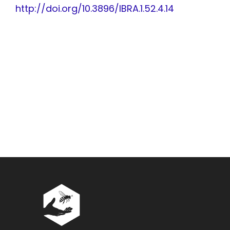
http://doi.org/10.3896/IBRA.1.52.4.14