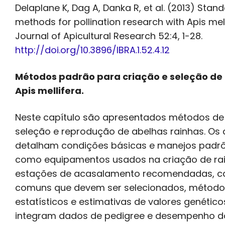
Delaplane K, Dag A, Danka R, et al. (2013) Stan
methods for pollination research with Apis mell
Journal of Apicultural Research 52:4, 1-28.
http://doi.org/10.3896/IBRA.1.52.4.12
Métodos padrão para criação e seleção de
Apis mellifera.
Neste capítulo são apresentados métodos de 
seleção e reprodução de abelhas rainhas. Os 
detalham condições básicas e manejos padr
como equipamentos usados na criação de rai
estações de acasalamento recomendadas, c
comuns que devem ser selecionados, método
estatísticos e estimativas de valores genétic
integram dados de pedigree e desempenho d