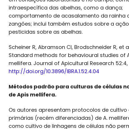
intraespecífica das abelhas, como a dança;
comportamento de acasalamento da rainha 
zangões; inclui também estudos sobre a açã
pesticidas sobre as abelhas.
Scheiner R, Abramson CI, Brodschneider R, et al
Standard methods for behavioural studies of 
mellifera. Journal of Apicultural Research 52:4, 
http://doi.org/10.3896/IBRA.1.52.4.04
Métodos padrão para culturas de células n
de Apis mellifera.
Os autores apresentam protocolos de cultivo 
primárias (recém diferenciadas) de A. mellife
como cultivo de linhagens de células não pe