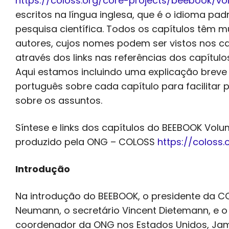
https://coloss.org/core-projects/beebook/vo
escritos na língua inglesa, que é o idioma pad
pesquisa científica. Todos os capítulos têm mú
autores, cujos nomes podem ser vistos nos ca
através dos links nas referências dos capítulos
Aqui estamos incluindo uma explicação brev
português sobre cada capítulo para facilitar 
sobre os assuntos.
Síntese e links dos capítulos do BEEBOOK Volu
produzido pela ONG – COLOSS
https://coloss.
Introdução
Na introdução do BEEBOOK, o presidente da CO
Neumann, o secretário Vincent Dietemann, e o
coordenador da ONG nos Estados Unidos, James