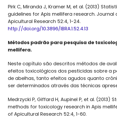
Pirk C, Miranda J, Kramer M, et al. (2013) Statist
guidelines for Apis mellifera research. Journal 
Apicultural Research 52:4, 1-24.
http://doi.org/10.3896/IBRA.1.52.4.13
Métodos padrão para pesquisa de toxicolo
mellifera.
Neste capítulo são descritos métodos de ava
efeitos toxicológicos dos pesticidas sobre a 
de abelhas, tanto efeitos agudos quanto crô
ser determinados através das técnicas apres
Medrzycki P, Giffard H, Aupinel P, et al. (2013) 
methods for toxicology research in Apis mellif
of Apicultural Research 52:4, 1-60.