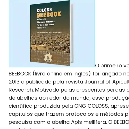
O primeiro v
BEEBOOK (livro online em inglês) foi lançado n
2013 e publicado pela revista Journal of Apicul
Research. Motivado pelas crescentes perdas d
de abelhas ao redor do mundo, essa produção 
científica produzida pela ONG COLOSS, aprese
capítulos que trazem protocolos e métodos 
pesquisa com a abelha Apis mellifera. O BEEB