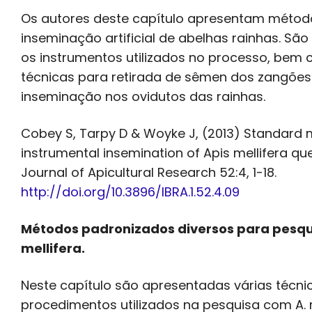
Os autores deste capítulo apresentam métod
inseminação artificial de abelhas rainhas. São
os instrumentos utilizados no processo, bem
técnicas para retirada de sêmen dos zangões
inseminação nos ovidutos das rainhas.
Cobey S, Tarpy D & Woyke J, (2013) Standard 
instrumental insemination of Apis mellifera qu
Journal of Apicultural Research 52:4, 1-18.
http://doi.org/10.3896/IBRA.1.52.4.09
Métodos padronizados diversos para pesqu
mellifera.
Neste capítulo são apresentadas várias técni
procedimentos utilizados na pesquisa com A. m