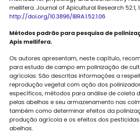
mellifera. Journal of Apicultural Research 52:1, 
http://doi.org/10.3896/IBRA.1.52.1.06
Métodos padrão para pesquisa de poliniz
Apis mellifera.
Os autores apresentam, neste capítulo, rec
para estudo de campo em polinização de cul
agrícolas. São descritas informações a respei
reprodução vegetal com ação dos polinizado
específicos, métodos para análise de coleta 
pelas abelhas e seu armazenamento nas colm
também como determinar efeitos da poliniza
produção agrícola e os efeitos dos pesticidas
abelhas.