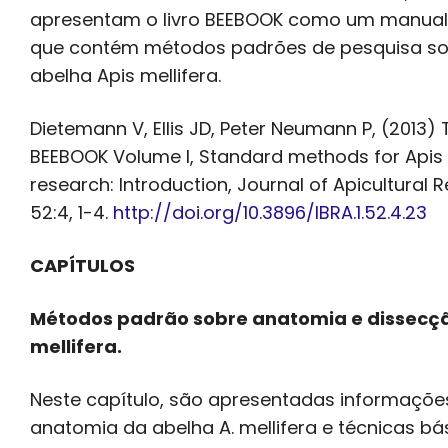
apresentam o livro BEEBOOK como um manual
que contém métodos padrões de pesquisa so
abelha Apis mellifera.
Dietemann V, Ellis JD, Peter Neumann P, (2013
BEEBOOK Volume I, Standard methods for Apis 
research: Introduction, Journal of Apicultural 
52:4, 1-4.
http://doi.org/10.3896/IBRA.1.52.4.23
CAPÍTULOS
Métodos padrão sobre anatomia e dissecçã
mellifera.
Neste capítulo, são apresentadas informaçõe
anatomia da abelha A. mellifera e técnicas bá