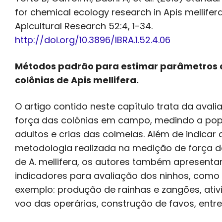
for chemical ecology research in Apis mellifera
Apicultural Research 52:4, 1-34.
http://doi.org/10.3896/IBRA.1.52.4.06
Métodos padrão para estimar parâmetros 
colônias de Apis mellifera.
O artigo contido neste capítulo trata da aval
força das colônias em campo, medindo a po
adultos e crias das colmeias. Além de indicar 
metodologia realizada na medição de força d
de A. mellifera, os autores também apresent
indicadores para avaliação dos ninhos, como
exemplo: produção de rainhas e zangões, ativ
voo das operárias, construção de favos, entre