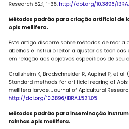
Research 52:1, 1-36.
http://doi.org/10.3896/IBRA.1
Métodos padrão para criação artificial de l
Apis mellifera.
Este artigo discorre sobre métodos de recria ar
abelhas e instrui o leitor a ajustar as técnicas 
em relação aos objetivos específicos de seu 
Crailsheim K, Brodschneider R, Aupinel P, et al. 
Standard methods for artificial rearing of Apis
mellifera larvae. Journal of Apicultural Research 
http://doi.org/10.3896/IBRA.1.52.1.05
Métodos padrão para inseminação instrum
rainhas Apis mellifera.