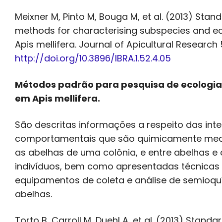
Meixner M, Pinto M, Bouga M, et al. (2013) Stan
methods for characterising subspecies and e
Apis mellifera. Journal of Apicultural Research 5
http://doi.org/10.3896/IBRA.1.52.4.05
Métodos padrão para pesquisa de ecologia
em Apis mellifera.
São descritas informações a respeito das int
comportamentais que são quimicamente med
as abelhas de uma colônia, e entre abelhas e 
indivíduos, bem como apresentadas técnicas
equipamentos de coleta e análise de semioq
abelhas.
Torto B, Carroll M, Duehl A, et al. (2013) Stan