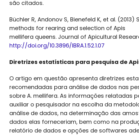
são citados.
Büchler R, Andonov S, Bienefeld K, et al. (2013)
methods for rearing and selection of Apis
mellifera queens. Journal of Apicultural Researc
http://doi.org/10.3896/IBRA.1.52.1.07
Diretrizes estatísticas para pesquisa de Api
O artigo em questão apresenta diretrizes esta
recomendadas para análise de dados nas pe
sobre A. mellifera. As informações relatadas
auxiliar o pesquisador na escolha da metodol
análise de dados, na determinação das amost
dados elas forneceriam, bem como na produ
relatório de dados e opções de softwares ad