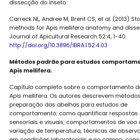
dissecção do inseto.
Carreck NL, Andree M, Brent CS, et al. (2013) S
methods for Apis mellifera anatomy and disse
Journal of Apicultural Research 52:4, 1-40.
http://doi.org/10.3896/IBRA.1.52.4.03
Métodos padrão para estudos comportame
Apis mellifera.
Capítulo completo sobre o comportamento d
Apis mellifera. Os autores descrevem método
preparação das abelhas para estudos de
comportamento; como quantificar respostas g
sensoriais e visuais; comportamentos de voo
variação de temperatura, técnicas de observ
em condições laboratoriais e no campo; com