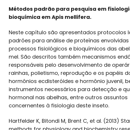
Métodos padrão para pesquisa em fisiologi
bioquímica em Apis mellifera.
Neste capítulo são apresentados protocolos l
padrões para análise de proteínas envolvidas
processos fisiológicos e bioquímicos das abe
mel. São descritos também mecanismos endó
responsáveis pelo desenvolvimento de operár
rainhas, polietismo, reprodução e os papéis d
hormônios ecdisteróides e hormônio juvenil,
instrumentos necessários para detecção e qu
hormonal nas abelhas, entre outros assuntos
concernentes à fisiologia deste inseto.
Hartfelder K, Bitondi M, Brent C, et al. (2013) S
methods for physiology and biochemistry rese