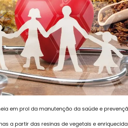
lmeia em prol da manutenção da saúde e preven
has a partir das resinas de vegetais e enriquec