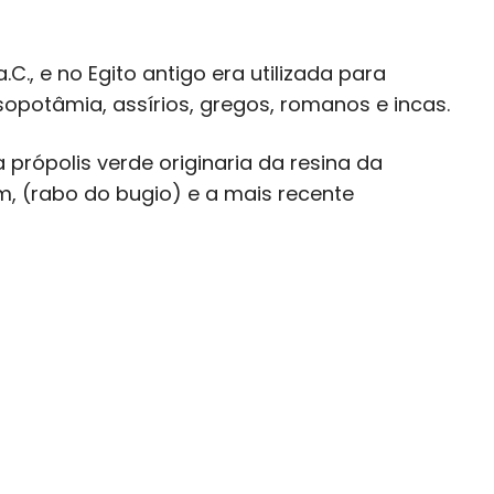
C., e no Egito antigo era utilizada para
otâmia, assírios, gregos, romanos e incas.
própolis verde originaria da resina da
m, (rabo do bugio) e a mais recente