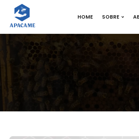
HOME
SOBRE
A