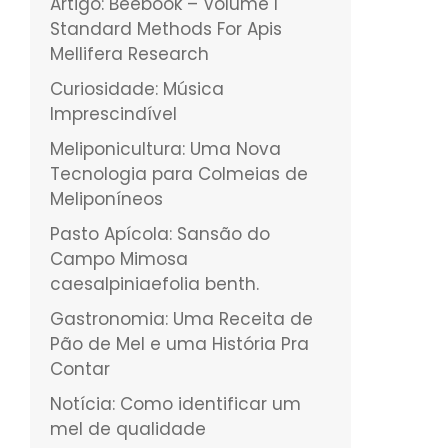
Artigo: Beebook – Volume I
Standard Methods For Apis
Mellifera Research
Curiosidade: Música
Imprescindível
Meliponicultura: Uma Nova
Tecnologia para Colmeias de
Meliponíneos
Pasto Apícola: Sansão do
Campo Mimosa
caesalpiniaefolia benth.
Gastronomia: Uma Receita de
Pão de Mel e uma História Pra
Contar
Notícia: Como identificar um
mel de qualidade