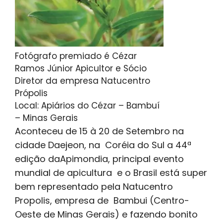
Fotógrafo premiado é Cézar
Ramos Júnior Apicultor e Sócio
Diretor da empresa Natucentro
Própolis
Local: Apiários do Cézar – Bambuí
– Minas Gerais
Aconteceu de 15 à 20 de Setembro na
cidade Daejeon, na Coréia do Sul a 44ª
edição daApimondia, principal evento
mundial de apicultura e o Brasil está super
bem representado pela Natucentro
Propolis, empresa de Bambui (Centro-
Oeste de Minas Gerais) e fazendo bonito