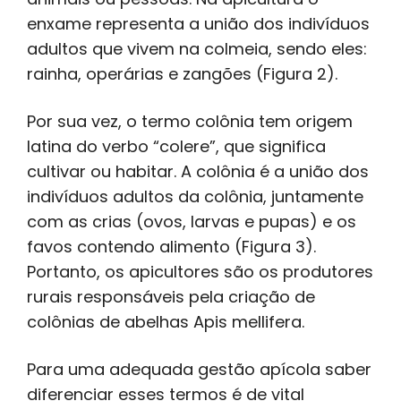
enxame representa a união dos indivíduos
adultos que vivem na colmeia, sendo eles:
rainha, operárias e zangões (Figura 2).
Por sua vez, o termo colônia tem origem
latina do verbo “colere”, que significa
cultivar ou habitar. A colônia é a união dos
indivíduos adultos da colônia, juntamente
com as crias (ovos, larvas e pupas) e os
favos contendo alimento (Figura 3).
Portanto, os apicultores são os produtores
rurais responsáveis pela criação de
colônias de abelhas Apis mellifera.
Para uma adequada gestão apícola saber
diferenciar esses termos é de vital