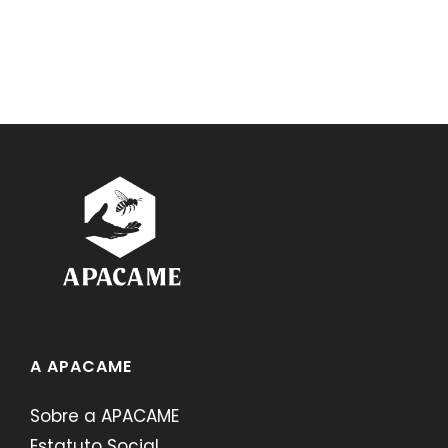
A APACAME
Sobre a APACAME
Estatuto Social