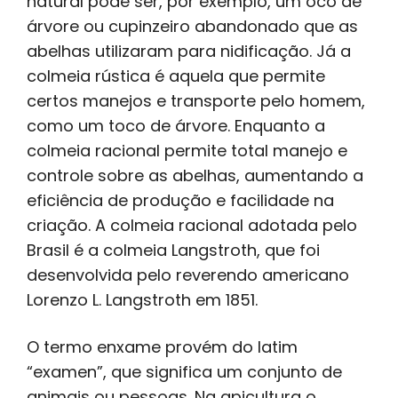
natural pode ser, por exemplo, um oco de
árvore ou cupinzeiro abandonado que as
abelhas utilizaram para nidificação. Já a
colmeia rústica é aquela que permite
certos manejos e transporte pelo homem,
como um toco de árvore. Enquanto a
colmeia racional permite total manejo e
controle sobre as abelhas, aumentando a
eficiência de produção e facilidade na
criação. A colmeia racional adotada pelo
Brasil é a colmeia Langstroth, que foi
desenvolvida pelo reverendo americano
Lorenzo L. Langstroth em 1851.
O termo enxame provém do latim
“examen”, que significa um conjunto de
animais ou pessoas. Na apicultura o