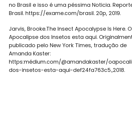
no Brasil e isso é uma péssima Noticia. Report
Brasil. https://exame.com/brasil. 20p, 2019.
Jarvis, Brooke.The Insect Apocalypse Is Here. O
Apocalipse dos Insetos esta aqui. Originalmen
publicado pelo New York Times, tradução de
Amanda Kaster:
https:médium.com/@amandakaster/oapocali
dos-insetos-esta-aqui-def24fa763c5.,2018.