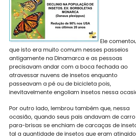
Ele comento
que isto era muito comum nesses passeios
antigamente na Dinamarca e as pessoas
precisavam andar com a boca fechada ao
atravessar nuvens de insetos enquanto
passeavam a pé ou de bicicleta pois,
inevitavelmente engoliam insetos nessa ocasi
Por outro lado, lembrou também que, nessa
ocasião, quando seus pais andavam de carro
para-brisas se enchiam de carcaças de inset
tal a quantidade de insetos que eram atingid