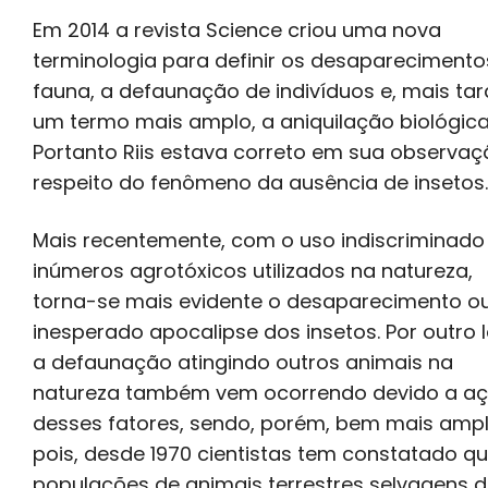
Em 2014 a revista Science criou uma nova
terminologia para definir os desaparecimento
fauna, a defaunação de indivíduos e, mais tar
um termo mais amplo, a aniquilação biológica
Portanto Riis estava correto em sua observaç
respeito do fenômeno da ausência de insetos.
Mais recentemente, com o uso indiscriminado
inúmeros agrotóxicos utilizados na natureza,
torna-se mais evidente o desaparecimento o
inesperado apocalipse dos insetos. Por outro 
a defaunação atingindo outros animais na
natureza também vem ocorrendo devido a a
desses fatores, sendo, porém, bem mais amp
pois, desde 1970 cientistas tem constatado q
populações de animais terrestres selvagens 