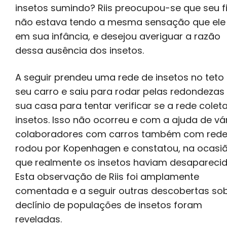
insetos sumindo? Riis preocupou-se que seu f
não estava tendo a mesma sensação que ele
em sua infância, e desejou averiguar a razão
dessa ausência dos insetos.
A seguir prendeu uma rede de insetos no teto
seu carro e saiu para rodar pelas redondezas
sua casa para tentar verificar se a rede coleta
insetos. Isso não ocorreu e com a ajuda de vá
colaboradores com carros também com red
rodou por Kopenhagen e constatou, na ocasiã
que realmente os insetos haviam desaparecid
Esta observação de Riis foi amplamente
comentada e a seguir outras descobertas so
declínio de populações de insetos foram
reveladas.