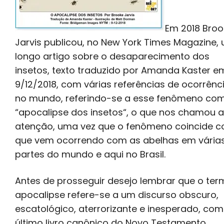
Em 2018 Broo
Jarvis publicou, no New York Times Magazine,
longo artigo sobre o desaparecimento dos
insetos, texto traduzido por Amanda Kaster e
9/12/2018, com várias referências de ocorrênc
no mundo, referindo-se a esse fenômeno co
“apocalipse dos insetos“, o que nos chamou a
atenção, uma vez que o fenômeno coincide 
que vem ocorrendo com as abelhas em vária
partes do mundo e aqui no Brasil.
Antes de prosseguir desejo lembrar que o ter
apocalipse refere-se a um discurso obscuro,
escatológico, aterrorizante e inesperado, co
último livro canônico do Novo Testamento