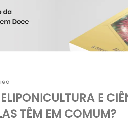
TIGO
ELIPONICULTURA E CIÊ
LAS TÊM EM COMUM?