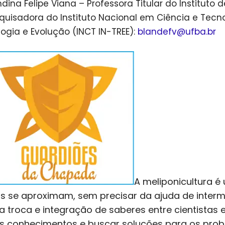
ndina Felipe Viana – Professora Titular do Instituto
quisadora do Instituto Nacional em Ciência e Tecno
logia e Evolução (INCT IN-TREE):
blandefv@ufba.br
A meliponicultura é
s se aproximam, sem precisar da ajuda de intermed
a troca e integração de saberes entre cientistas 
s conhecimentos e buscar soluções para os prob