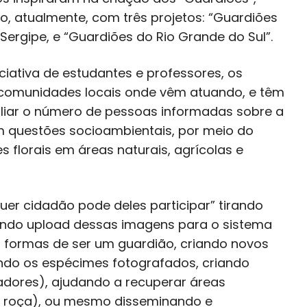
, atualmente, com três projetos: “Guardiões
Sergipe, e “Guardiões do Rio Grande do Sul”.
ciativa de estudantes e professores, os
s comunidades locais onde vêm atuando, e têm
pliar o número de pessoas informadas sobre a
m questões socioambientais, por meio do
s florais em áreas naturais, agrícolas e
er cidadão pode deles participar” tirando
azendo upload dessas imagens para o sistema
as formas de ser um guardião, criando novos
cando os espécimes fotografados, criando
izadores), ajudando a recuperar áreas
ua roça), ou mesmo disseminando e