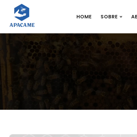
HOME
SOBRE
A