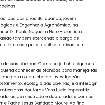
abelhas.
 nos idos dos anos 80, quando, jovem
lógicas e Engenharia Agronômica, na
ecer Dr. Paulo Nogueira Neto – cientista
casião também exercendo o cargo de
 o interesse pelas abelhas nativas sem
ção dessas abelhas. Como eu já tinha algumas
, queria conhecer as técnicas para manejá-las
u-me para o caminho da investigação
portamento, ecologia das abelhas, e a interagir
rofessoras doutoras Vera Lucia Imperatriz
entadoras de mestrado e doutorado, e com os
 e Padre Jesus Santiago Moure. Ao final