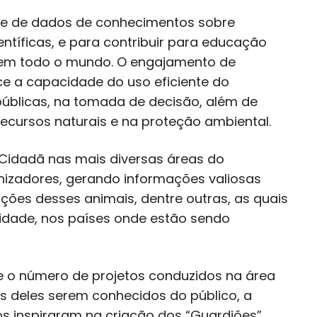
ase de dados de conhecimentos sobre
ntíficas, e para contribuir para educação
 em todo o mundo. O engajamento de
ce a capacidade do uso eficiente do
públicas, na tomada de decisão, além de
ecursos naturais e na proteção ambiental.
 Cidadã nas mais diversas áreas do
nizadores, gerando informações valiosas
ações desses animais, dentre outras, as quais
sidade, nos países onde estão sendo
, e o número de projetos conduzidos na área
ns deles serem conhecidos do público, a
s inspiraram na criação dos “Guardiões”,