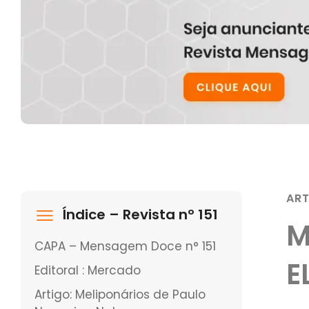
AR
Índice – Revista nº 151
M
CAPA – Mensagem Doce n° 151
E
Editoral : Mercado
Artigo: Meliponários de Paulo