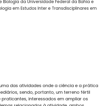
 de Biologia da Universidade Federal da Bahia e
logia em Estudos Inter e Transdisciplinares em
 uma das atividades onde a ciência e a prática
iários, sendo, portanto, um terreno fértil
e praticantes, interessados em ampliar os
lemas relacionados à atividade, ambos