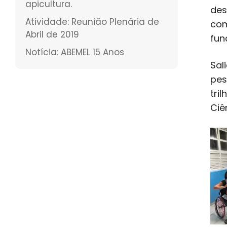
apicultura.
des
Atividade: Reunião Plenária de
com
Abril de 2019
fun
Notícia: ABEMEL 15 Anos
Sal
pes
tri
Ciê