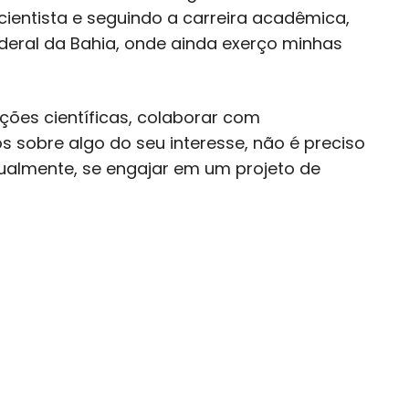
ientista e seguindo a carreira acadêmica,
deral da Bahia, onde ainda exerço minhas
ções científicas, colaborar com
s sobre algo do seu interesse, não é preciso
gualmente, se engajar em um projeto de