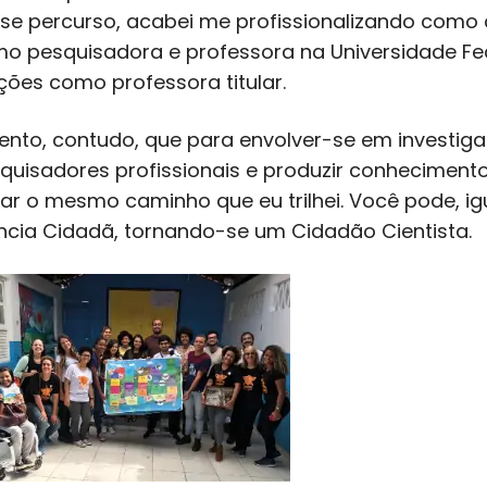
se percurso, acabei me profissionalizando como c
o pesquisadora e professora na Universidade Fe
ções como professora titular.
iento, contudo, que para envolver-se em investiga
quisadores profissionais e produzir conhecimento
lhar o mesmo caminho que eu trilhei. Você pode, i
ncia Cidadã, tornando-se um Cidadão Cientista.