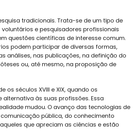
esquisa tradicionais. Trata-se de um tipo de
 voluntários e pesquisadores profissionais
m questões científicas de interesse comum.
ios podem participar de diversas formas,
 análises, nas publicações, na definição do
póteses ou, até mesmo, na proposição de
e os séculos XVIII e XIX, quando os
 alternativa às suas profissões. Essa
a realidade mudou. O avanço das tecnologias de
de comunicação pública, do conhecimento
s aqueles que apreciam as ciências e estão