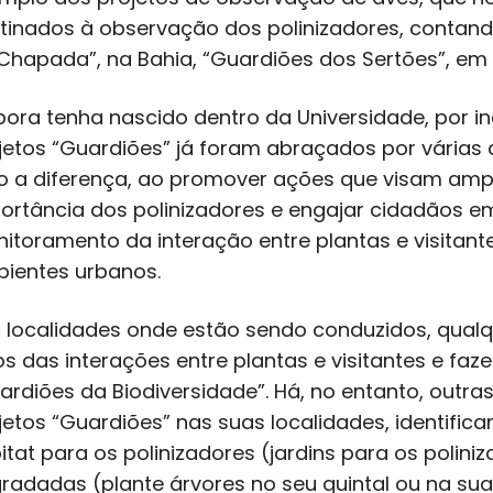
tinados à observação dos polinizadores, contando
Chapada”, na Bahia, “Guardiões dos Sertões”, em 
ora tenha nascido dentro da Universidade, por in
jetos “Guardiões” já foram abraçados por vária
to a diferença, ao promover ações que visam am
ortância dos polinizadores e engajar cidadãos e
itoramento da interação entre plantas e visitante
ientes urbanos.
 localidades onde estão sendo conduzidos, qualqu
os das interações entre plantas e visitantes e f
ardiões da Biodiversidade”. Há, no entanto, outr
jetos “Guardiões” nas suas localidades, identifi
itat para os polinizadores (jardins para os polin
radadas (plante árvores no seu quintal ou na s