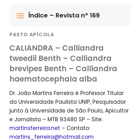
Índice – Revista nº 169
PASTO APÍCOLA
CALIANDRA – Calliandra
tweedii Benth – Calliandra
brevipes Benth – Calliandra
haematocephala alba
Dr. João Martins Ferreira é Professor Titular
da Universidade Paulista UNIP, Pesquisador
junto à Universidade de São Paulo, Apicultor
e Jornalista – MTB 93480 SP – Site:
martinsferreira.net
– Contato:
martins_ferreira@hotmail.com