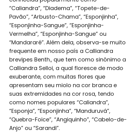
“Caliandra”, “Diadema”, “Topete-de-
Pavão”, “Arbusto-Chama”, “Esponjinha”,
“Esponjinha-Sangue”, “Esponjinha-
Vermelha”, “Esponjinha-Sangue” ou
“Mandararé”. Além dela, observa-se muito
frequente em nosso país a Calliandra
brevipes Benth., que tem como sinônimo a
Calliandra Selloi, a qual floresce de modo
exuberante, com muitas flores que
apresentam seu miolo na cor branca e
suas extremidades na cor rosa, tendo
como nomes populares “Caliandra”,
“Esponja”, “Esponjinha”, “Manduruvá”,
“Quebra-Foice”, “Angiquinho”, “Cabelo-de-
Anjo” ou “Sarandi”.