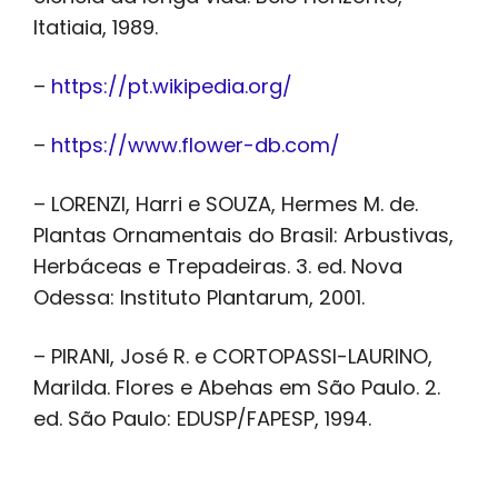
Itatiaia, 1989.
–
https://pt.wikipedia.org/
–
https://www.flower-db.com/
– LORENZI, Harri e SOUZA, Hermes M. de.
Plantas Ornamentais do Brasil: Arbustivas,
Herbáceas e Trepadeiras. 3. ed. Nova
Odessa: Instituto Plantarum, 2001.
– PIRANI, José R. e CORTOPASSI-LAURINO,
Marilda. Flores e Abehas em São Paulo. 2.
ed. São Paulo: EDUSP/FAPESP, 1994.