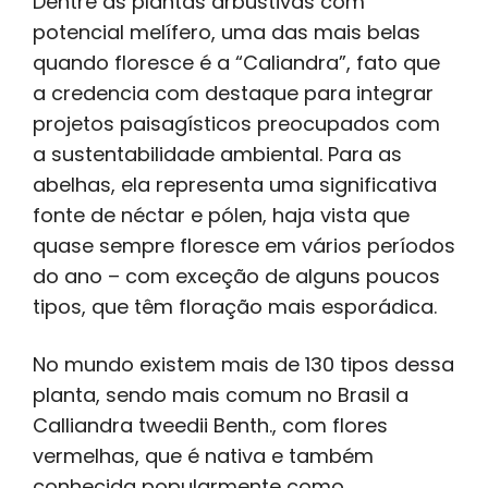
Dentre as plantas arbustivas com
potencial melífero, uma das mais belas
quando floresce é a “Caliandra”, fato que
a credencia com destaque para integrar
projetos paisagísticos preocupados com
a sustentabilidade ambiental. Para as
abelhas, ela representa uma significativa
fonte de néctar e pólen, haja vista que
quase sempre floresce em vários períodos
do ano – com exceção de alguns poucos
tipos, que têm floração mais esporádica.
No mundo existem mais de 130 tipos dessa
planta, sendo mais comum no Brasil a
Calliandra tweedii Benth., com flores
vermelhas, que é nativa e também
conhecida popularmente como