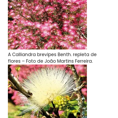
A Calliandra brevipes Benth. repleta de
flores – Foto de João Martins Ferreira.