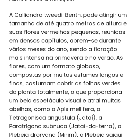
A Calliandra tweedii Benth. pode atingir um
tamanho de até quatro metros de altura e
suas flores vermelhas pequenas, reunidas
em densos capítulos, abrem-se durante
vários meses do ano, sendo a floração
mais intensa na primavera e no verão. As
flores, com um formato globoso,
compostas por muitos estames longos e
finos, costumam cobrir as folhas verdes
da planta totalmente, o que proporciona
um belo espetáculo visual e atrai muitas
abelhas, como a Apis mellifera, a
Tetragonisca angustula (Jataí), a
Paratrigona subnuda (Jataí-da-terra), a
Plebeia droryana (Mirim), a Plebeia saiqui