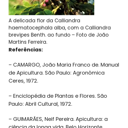
A delicada flor da Calliandra
haematocephala alba, com a Calliandra
brevipes Benth. ao fundo – Foto de João
Martins Ferreira.
Referências:
– CAMARGO, João Maria Franco de. Manual
de Apicultura. São Paulo: Agronômica
Ceres, 1972.
– Enciclopédia de Plantas e Flores. São
Paulo: Abril Cultural, 1972.
– GUIMARÃES, Neif Pereira. Apicultura: a
ciência da longa vida. Belo Horizonte,