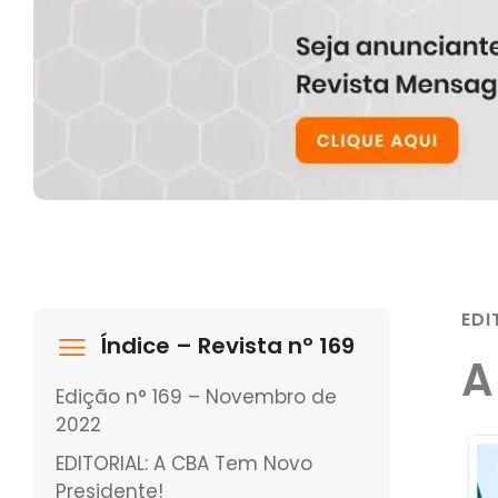
EDI
Índice – Revista nº 169
A
Edição n° 169 – Novembro de
2022
EDITORIAL: A CBA Tem Novo
Presidente!