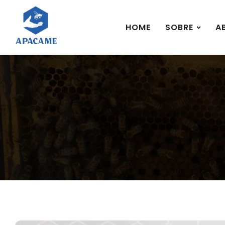
HOME
SOBRE
A