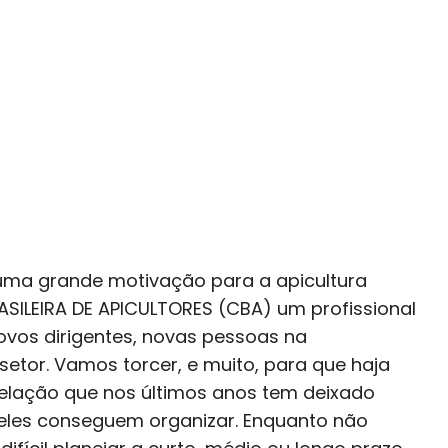
uma grande motivação para a apicultura
ILEIRA DE APICULTORES (CBA) um profissional
 Novos dirigentes, novas pessoas na
etor. Vamos torcer, e muito, para que haja
relação que nos últimos anos tem deixado
 eles conseguem organizar. Enquanto não