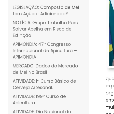
LEGISLAÇÃO: Composto de Mel
tem Açúcar Adicionado?
NOTÍCIA: Grupo Trabalha Para
Salvar Abelha em Risco de
Extinção
APIMONDIA: 47º Congresso
Internacional de Apicultura –
APIMONDIA
MERCADO: Dados do Mercado
de Mel No Brasil
qua
ATIVIDADE: 1º Curso Básico de
exp
Cerveja Artesanal.
org
ATIVIDADE: 199º Curso de
ent
Apicultura
mui
ATIVIDADE: Dia Nacional da