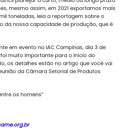
ifícil planejar a curto, médio ou longo prazo.
ltores, mesmo assim, em 2021 exportamos mais
il toneladas, leia a reportagem sobre o
ixo da nossa capacidade de produção, que é
nte em evento no IAC Campinas, dia 3 de
oi muito importante para o início do
o, os detalhes estão no artigo que você vai
reunião da Câmara Setorial de Produtos
 entre os homens”
came.org.br