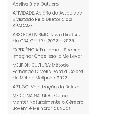
Abelha 3 de Outubro
ATIVIDADE: Apiário de Associado
É Visitado Pela Diretoria da
APACAME
ASSOCIATIVISMO: Nova Diretoria
da CBA Gestão 2022 – 2026
EXPERIÊNCIA: Eu Jamais Poderia
Imaginar Onde Isso Ia Me Levar
MELIPONICULTURA: Método
Fernando Oliveira Para a Coleta
de Mel de Melipona 2022
ARTIGO: Valorização da Beleza
MEDICINA NATURAL: Como
Manter Naturalmente o Cérebro
Jovem e Melhorar as Suas