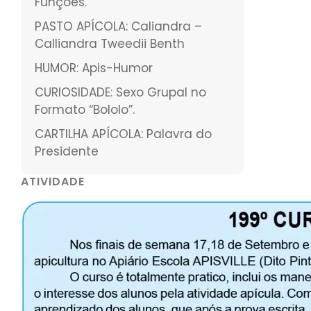
Funções.
PASTO APÍCOLA: Caliandra –
Calliandra Tweedii Benth
HUMOR: Apis-Humor
CURIOSIDADE: Sexo Grupal no
Formato “Bololo”.
CARTILHA APÍCOLA: Palavra do
Presidente
ATIVIDADE