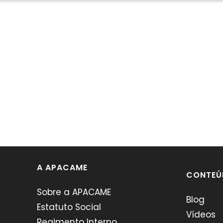
A APACAME
CONTEÚ
Sobre a APACAME
Blog
Estatuto Social
Vídeos
Regimento Interno