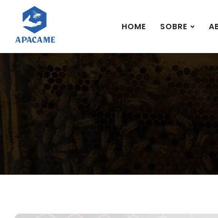
HOME
SOBRE
A