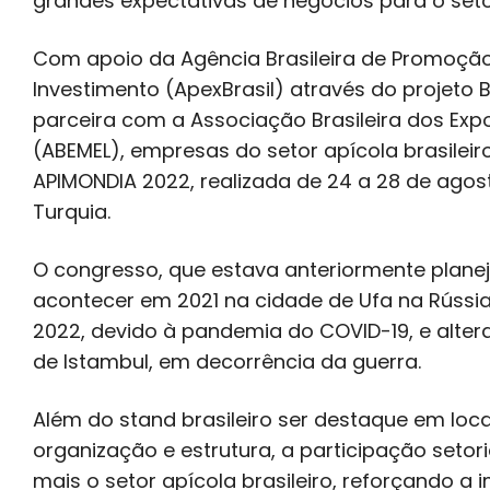
grandes expectativas de negócios para o seto
Com apoio da Agência Brasileira de Promoção
Investimento (ApexBrasil) através do projeto Br
parceira com a Associação Brasileira dos Exp
(ABEMEL), empresas do setor apícola brasileir
APIMONDIA 2022, realizada de 24 a 28 de agos
Turquia.
O congresso, que estava anteriormente plane
acontecer em 2021 na cidade de Ufa na Rússia
2022, devido à pandemia do COVID-19, e alter
de Istambul, em decorrência da guerra.
Além do stand brasileiro ser destaque em loca
organização e estrutura, a participação setori
mais o setor apícola brasileiro, reforçando 