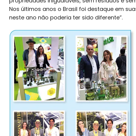
propriedades inigualáveis, sem resíduos e se
Nos últimos anos o Brasil foi destaque em su
neste ano não poderia ter sido diferente”.