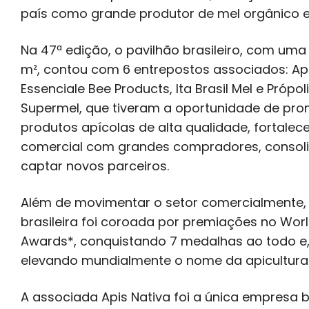
país como grande produtor de mel orgânico e 
Na 47ª edição, o pavilhão brasileiro, com uma 
m², contou com 6 entrepostos associados: Api
Essenciale Bee Products, Ita Brasil Mel e Própol
Supermel, que tiveram a oportunidade de pr
produtos apícolas de alta qualidade, fortalec
comercial com grandes compradores, consolid
captar novos parceiros.
Além de movimentar o setor comercialmente, 
brasileira foi coroada por premiações no Wor
Awards*, conquistando 7 medalhas ao todo e,
elevando mundialmente o nome da apicultura b
A associada Apis Nativa foi a única empresa br