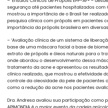
– ‘Ensaios Clínicos de Própolis EPP-AF® – desd
segurança até pacientes hospitalizados com C
mostrou a importância de o Brasil ter realizad
pesquisa clínica com própolis em pacientes 
importância da própolis brasileira em diversa
– ‘Avaliação clínica de um sistema de liberaç
base de uma máscara facial a base de bio
extrato de própolis e óleos naturais para o tr
onde abordou o desenvolvimento dessa másc
tratamento da acne e apresentou os resultad
clínico realizado, que mostrou a efetividade
controle da oleosidade da pele de pacientes 
como a redução da acne nos pacientes avali
Dra. Andresa avaliou sua participação como po
APIMONDIA é o maior evento da cadeia apícol