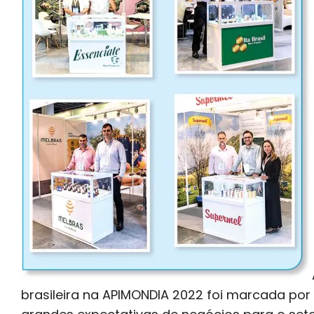
brasileira na APIMONDIA 2022 foi marcada po