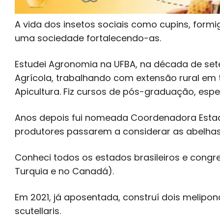
A vida dos insetos sociais como cupins, for
uma sociedade fortalecendo-as.
Estudei Agronomia na UFBA, na década de set
Agrícola, trabalhando com extensão rural em
Apicultura. Fiz cursos de pós-graduação, espe
Anos depois fui nomeada Coordenadora Estadua
produtores passarem a considerar as abelhas 
Conheci todos os estados brasileiros e congres
Turquia e no Canadá).
Em 2021, já aposentada, construí dois melipo
scutellaris.