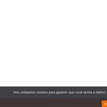
Nós utilizamos cookies para garantir que você tenha a melhor
O
ASSOCIE-SE JÁ