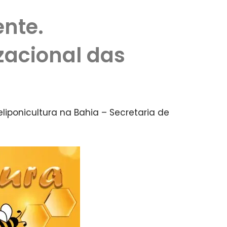
ente.
zacional das
liponicultura na Bahia – Secretaria de