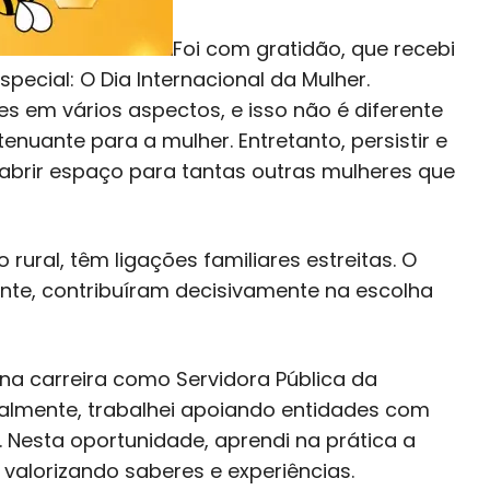
Foi com gratidão, que recebi
pecial: O Dia Internacional da Mulher.
s em vários aspectos, e isso não é diferente
nuante para a mulher. Entretanto, persistir e
o abrir espaço para tantas outras mulheres que
rural, têm ligações familiares estreitas. O
ente, contribuíram decisivamente na escolha
 na carreira como Servidora Pública da
cialmente, trabalhei apoiando entidades com
Nesta oportunidade, aprendi na prática a
valorizando saberes e experiências.