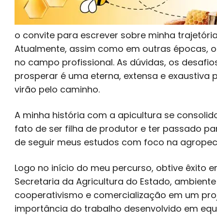
o convite para escrever sobre minha trajetóri
Atualmente, assim como em outras épocas, o s
no campo profissional. As dúvidas, os desafio
prosperar é uma eterna, extensa e exaustiva p
virão pelo caminho.
A minha história com a apicultura se consolido
fato de ser filha de produtor e ter passado p
de seguir meus estudos com foco na agropec
Logo no início do meu percurso, obtive êxito 
Secretaria da Agricultura do Estado, ambient
cooperativismo e comercialização em um proj
importância do trabalho desenvolvido em equi