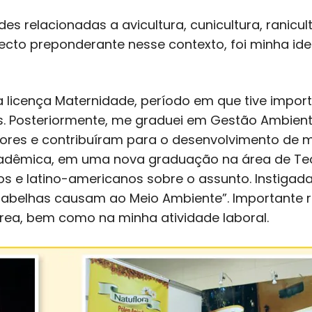
des relacionadas a avicultura, cunicultura, ranicu
ecto preponderante nesse contexto, foi minha id
licença Maternidade, período em que tive import
 Posteriormente, me graduei em Gestão Ambienta
dores e contribuíram para o desenvolvimento de mi
acadêmica, em uma nova graduação na área de Tecn
s e latino-americanos sobre o assunto. Instigada
belhas causam ao Meio Ambiente”. Importante res
rea, bem como na minha atividade laboral.