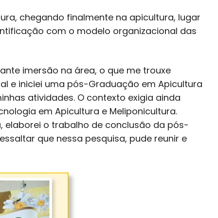
ltura, chegando finalmente na apicultura, lugar
entificação com o modelo organizacional das
ante imersão na área, o que me trouxe
l e iniciei uma pós-Graduação em Apicultura
nhas atividades. O contexto exigia ainda
ologia em Apicultura e Meliponicultura.
, elaborei o trabalho de conclusão da pós-
saltar que nessa pesquisa, pude reunir e