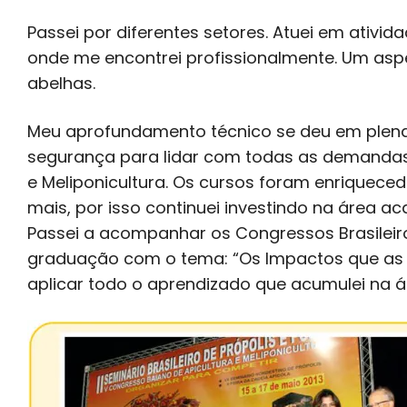
Passei por diferentes setores. Atuei em ativida
onde me encontrei profissionalmente. Um asp
abelhas.
Meu aprofundamento técnico se deu em plena 
segurança para lidar com todas as demandas.
e Meliponicultura. Os cursos foram enriquece
mais, por isso continuei investindo na área 
Passei a acompanhar os Congressos Brasileiro
graduação com o tema: “Os Impactos que as a
aplicar todo o aprendizado que acumulei na á