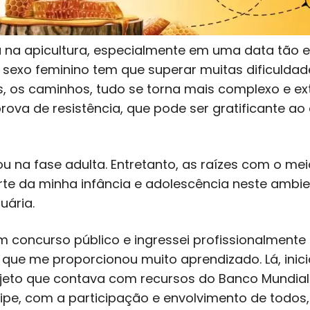
a na apicultura, especialmente em uma data tão es
exo feminino tem que superar muitas dificuldade
s, os caminhos, tudo se torna mais complexo e exte
rova de resistência, que pode ser gratificante a
u na fase adulta. Entretanto, as raízes com o meio 
arte da minha infância e adolescência neste ambi
uária.
em concurso público e ingressei profissionalmente
e que me proporcionou muito aprendizado. Lá, ini
eto que contava com recursos do Banco Mundial. 
pe, com a participação e envolvimento de todos, 