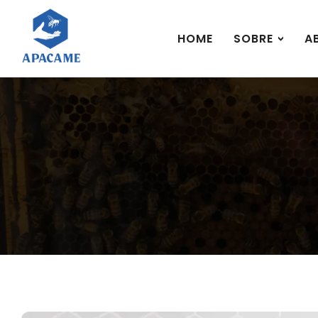
HOME
SOBRE
A