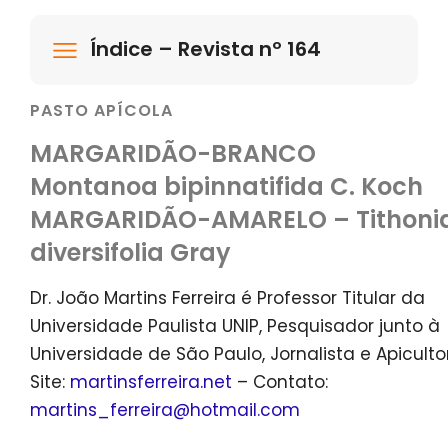
Índice – Revista nº 164
PASTO APÍCOLA
MARGARIDÃO-BRANCO
Montanoa bipinnatifida C. Koch
MARGARIDÃO-AMARELO – Tithoni
diversifolia Gray
Dr. João Martins Ferreira é Professor Titular da
Universidade Paulista UNIP, Pesquisador junto à
Universidade de São Paulo, Jornalista e Apicultor
Site:
martinsferreira.net
– Contato:
martins_ferreira@hotmail.com