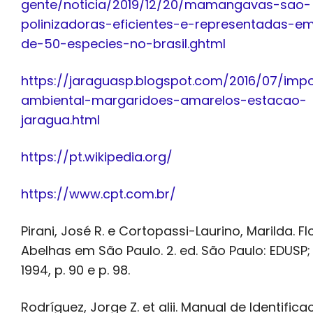
gente/noticia/2019/12/20/mamangavas-sao-
polinizadoras-eficientes-e-representadas-e
de-50-especies-no-brasil.ghtml
https://jaraguasp.blogspot.com/2016/07/imp
ambiental-margaridoes-amarelos-estacao-
jaragua.html
https://pt.wikipedia.org/
https://www.cpt.com.br/
Pirani, José R. e Cortopassi-Laurino, Marilda. Fl
Abelhas em São Paulo. 2. ed. São Paulo: EDUSP;
1994, p. 90 e p. 98.
Rodríguez, Jorge Z. et alii. Manual de Identifica