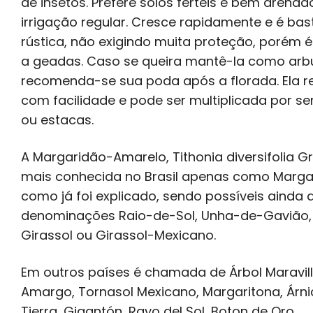
de insetos. Prefere solos férteis e bem drena
irrigação regular. Cresce rapidamente e é bas
rústica, não exigindo muita proteção, porém é
a geadas. Caso se queira mantê-la como arb
recomenda-se sua poda após a florada. Ela r
com facilidade e pode ser multiplicada por s
ou estacas.
A Margaridão-Amarelo, Tithonia diversifolia Gr
mais conhecida no Brasil apenas como Marga
como já foi explicado, sendo possíveis ainda 
denominações Raio-de-Sol, Unha-de-Gavião,
Girassol ou Girassol-Mexicano.
Em outros países é chamada de Árbol Maravilla
Amargo, Tornasol Mexicano, Margaritona, Árni
Tierra, Gigantón, Rayo del Sol, Boton de Oro,