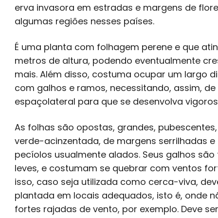
erva invasora em estradas e margens de flor
algumas regiões nesses países.
É uma planta com folhagem perene e que atin
metros de altura, podendo eventualmente cre
mais. Além disso, costuma ocupar um largo d
com galhos e ramos, necessitando, assim, de
espaçolateral para que se desenvolva vigoros
As folhas são opostas, grandes, pubescentes,
verde-acinzentada, de margens serrilhadas e
pecíolos usualmente alados. Seus galhos são 
leves, e costumam se quebrar com ventos fort
isso, caso seja utilizada como cerca-viva, dev
plantada em locais adequados, isto é, onde n
fortes rajadas de vento, por exemplo. Deve se