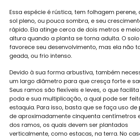
Essa espécie é rústica, tem folhagem perene, 
sol pleno, ou pouca sombra, e seu cresciment
rápido. Ela atinge cerca de dois metros e mei
altura quando a planta se torna adulta. O sol
favorece seu desenvolvimento, mas ela não to
geada, ou frio intenso.
Devido à sua forma arbustiva, também necess
um largo diâmetro para que cresça forte e sa
Seus ramos são flexíveis e leves, o que facilit
poda e sua multiplicação, a qual pode ser feit
estaquia. Para isso, basta que se faça uso d
de aproximadamente cinquenta centímetros e
dos ramos, os quais devem ser plantados
verticalmente, como estacas, na terra. No cas