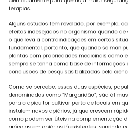
cientificamente para que haja maior seguran
terapias.
Alguns estudos têm revelado, por exemplo, c
efeitos indesejados no organismo quando de 
o que leva a contraindicações em certas situa
fundamental, portanto, que quando se manipu
plantas com propriedades medicinais como e
sempre se tenha como base de informações 
conclusões de pesquisas balizadas pela ciênci
Como se percebe, essas duas espécies, popu
denominadas como “Margaridão”, são ótima
para o apicultor cultivar perto de locais em q
instalem novos apiários, já que crescem rápi
como podem ser úteis na complementação d
apícolas em apiários já existentes, suprindo c