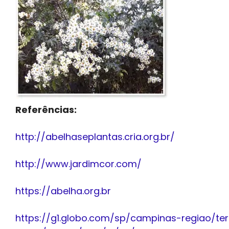
Referências:
http://abelhaseplantas.cria.org.br/
http://www.jardimcor.com/
https://abelha.org.br
https://g1.globo.com/sp/campinas-regiao/te