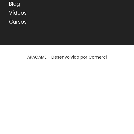
Blog
Vídeos
Cursos
APACAME - Desenvolvido por
Comerci