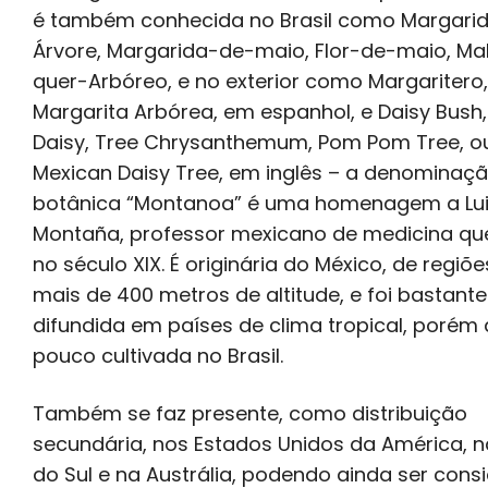
é também conhecida no Brasil como Margari
Árvore, Margarida-de-maio, Flor-de-maio, M
quer-Arbóreo, e no exterior como Margaritero
Margarita Arbórea, em espanhol, e Daisy Bush,
Daisy, Tree Chrysanthemum, Pom Pom Tree, o
Mexican Daisy Tree, em inglês – a denominaç
botânica “Montanoa” é uma homenagem a Lui
Montaña, professor mexicano de medicina que
no século XIX. É originária do México, de regiõ
mais de 400 metros de altitude, e foi bastante
difundida em países de clima tropical, porém 
pouco cultivada no Brasil.
Também se faz presente, como distribuição
secundária, nos Estados Unidos da América, n
do Sul e na Austrália, podendo ainda ser cons