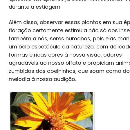
durante a estiagem.
Além disso, observar essas plantas em sua é
floração certamente estimula não só aos ins
também a nós, seres humanos, pois elas man
um belo espetáculo da natureza, com delicad
formas e ricas cores à nossa visão, odores
agradáveis ao nosso olfato e propiciam ani
zumbidos das abelhinhas, que soam como d
melodia à nossa audição.