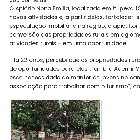
900 colmeias.
O Apiário Nona Emília, localizado em Itupeva
novas atividades e, a partir delas, fortalec
especulação imobiliária na região, o apiculto
conversão das propriedades rurais em aglom
atividades rurais – em uma oportunidade.
“Há 22 anos, percebi que as propriedades rur
de oportunidades para eles”, lembra Ademir Va
essa necessidade de manter os jovens no camp
associação para trabalhar com o turismo”, co