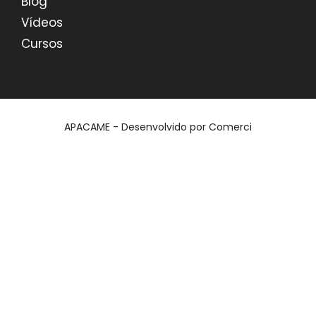
Blog
Vídeos
Cursos
APACAME - Desenvolvido por
Comerci