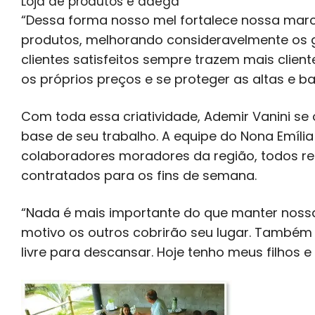
Loja de produtos e adega
“Dessa forma nosso mel fortalece nossa marc
produtos, melhorando consideravelmente os ga
clientes satisfeitos sempre trazem mais clien
os próprios preços e se proteger as altas e b
Com toda essa criatividade, Ademir Vanini se
base de seu trabalho. A equipe do Nona Emíli
colaboradores moradores da região, todos re
contratados para os fins de semana.
“Nada é mais importante do que manter nossa 
motivo os outros cobrirão seu lugar. També
livre para descansar. Hoje tenho meus filhos e