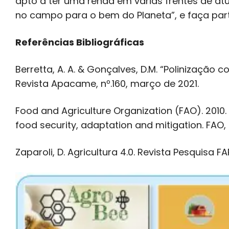
apto a ter uma renda em várias frentes de at
no campo para o bem do Planeta”, e faça parte
Referências Bibliográficas
Berretta, A. A. & Gonçalves, D.M. “Polinização
Revista Apacame, nº.160, março de 2021.
Food and Agriculture Organization (FAO). 2010. 
food security, adaptation and mitigation. FAO,
Zaparoli, D. Agricultura 4.0. Revista Pesquisa FA