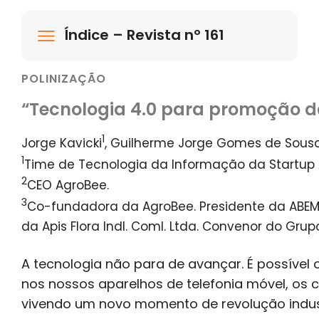
Índice – Revista nº 161
POLINIZAÇÃO
“Tecnologia 4.0 para promoção da 
1
Jorge Kavicki
, Guilherme Jorge Gomes de Sous
1
Time de Tecnologia da Informação da Startup
2
CEO AgroBee.
3
Co-fundadora da AgroBee. Presidente da ABEM
da Apis Flora Indl. Coml. Ltda. Convenor do Gru
A tecnologia não para de avançar. É possível
nos nossos aparelhos de telefonia móvel, os ce
vivendo um novo momento de revolução industri