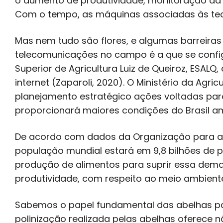
o aumento de produtividade, monitoração da 
Com o tempo, as máquinas associadas às tecn
Mas nem tudo são flores, e algumas barreiras 
telecomunicações no campo é a que se confi
Superior de Agricultura Luiz de Queiroz, ESAL
internet (Zaparoli, 2020). O Ministério da Agr
planejamento estratégico ações voltadas pa
proporcionará maiores condições do Brasil am
De acordo com dados da Organização para a A
população mundial estará em 9,8 bilhões de 
produção de alimentos para suprir essa dem
produtividade, com respeito ao meio ambiente
Sabemos o papel fundamental das abelhas par
polinização realizada pelas abelhas oferec