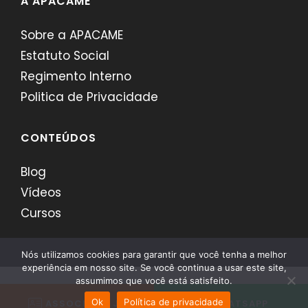
A APACAME
Sobre a APACAME
Estatuto Social
Regimento Interno
Politica de Privacidade
CONTEÚDOS
Blog
Vídeos
Cursos
Nós utilizamos cookies para garantir que você tenha a melhor
experiência em nosso site. Se você continua a usar este site,
assumimos que você está satisfeito.
APACAME - Desenvolvido por
Comerci
Ok
Política de privacidade
ASSOCIE-SE JÁ
WHATSAPP