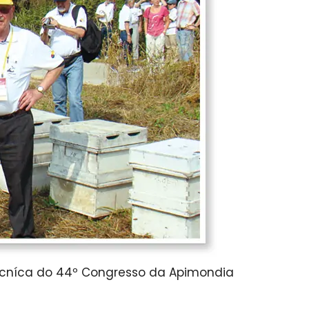
écníca do 44º Congresso da Apimondia