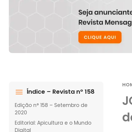
HO
Índice – Revista nº 158
J
Edição n° 158 – Setembro de
2020
d
Editorial: Apicultura e o Mundo
Digital