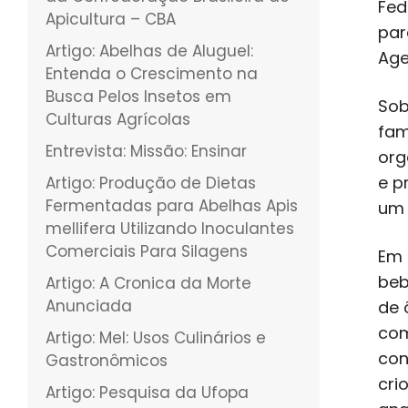
Fed
Apicultura – CBA
par
Artigo: Abelhas de Aluguel:
Age
Entenda o Crescimento na
Busca Pelos Insetos em
Sob
Culturas Agrícolas
fam
Entrevista: Missão: Ensinar
org
e p
Artigo: Produção de Dietas
Fermentadas para Abelhas Apis
um 
mellifera Utilizando Inoculantes
Comerciais Para Silagens
Em 
beb
Artigo: A Cronica da Morte
Anunciada
de 
com
Artigo: Mel: Usos Culinários e
con
Gastronômicos
cri
Artigo: Pesquisa da Ufopa