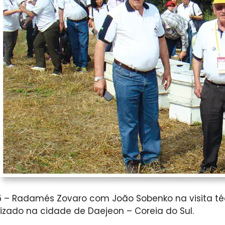
5 – Radamés Zovaro com João Sobenko na visita t
lizado na cidade de Daejeon – Coreia do Sul.