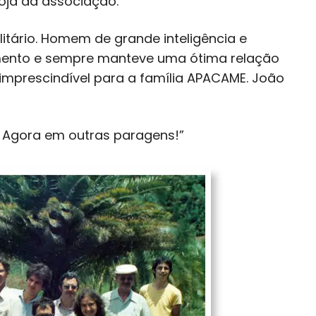
loja da associação.
itário. Homem de grande inteligência e
imento e sempre manteve uma ótima relação
mprescindível para a família APACAME. João
. Agora em outras paragens!”