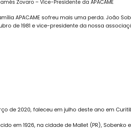
amés Zovaro – Vice-Presidente da APACAME
amília APACAME sofreu mais uma perda. João So
ubro de 1981 e vice-presidente da nossa associaçã
ço de 2020, faleceu em julho deste ano em Curiti
cido em 1926, na cidade de Mallet (PR), Sobenko