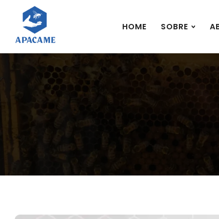
HOME
SOBRE
A