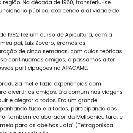
 região. Na década de 1960, transferiu-se
uncionário público, exercendo a atividade de
 de 1982 fez um curso de Apicultura, com a
 meu pai, Luiz Zovaro, éramos os
duração de cinco semanas, com aulas teóricas
urso continuamos amigos, e passamos a ter
ossas participações na APACAME.
produzia mel e fazia experiências com
ara divertir os amigos. Era comum nas viagens
buir e alegrar a todos. Era um grande
anhando tudo e a todos, participando dos
 Foi também colaborador da Meliponicultura, e
lmeia para as abelhas Jataí (Tetragonisca