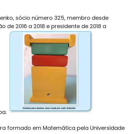
benko, sócio número 325, membro desde
o de 2016 a 2018 e presidente de 2018 a
ba.
 era formado em Matemática pela Universidade