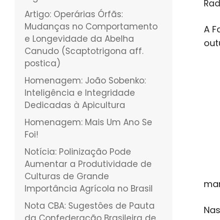
Rad
Artigo: Operárias Órfãs:
Mudanças no Comportamento
A F
e Longevidade da Abelha
out
Canudo (Scaptotrigona aff.
postica)
Homenagem: João Sobenko:
Inteligência e Integridade
Dedicadas à Apicultura
Homenagem: Mais Um Ano Se
Foi!
Notícia: Polinização Pode
Aumentar a Produtividade de
Culturas de Grande
mar
Importância Agrícola no Brasil
Nota CBA: Sugestôes de Pauta
Nas
da Confederação Brasileira de