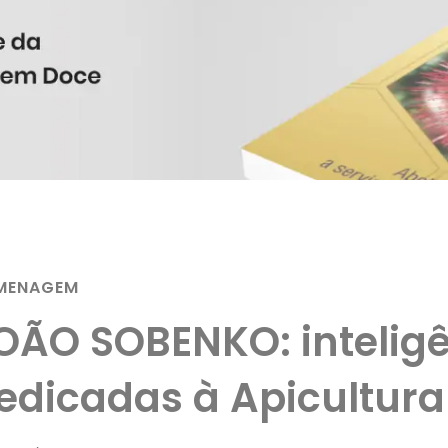
MENAGEM
OÃO SOBENKO: inteligê
edicadas à Apicultura