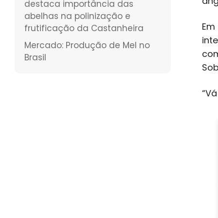
ang
destaca importância das
abelhas na polinização e
Em 
frutificação da Castanheira
int
Mercado: Produção de Mel no
com
Brasil
Sob
“Vá