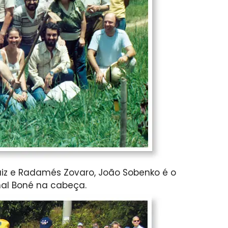
Luiz e Radamés Zovaro, João Sobenko é o
nal Boné na cabeça.