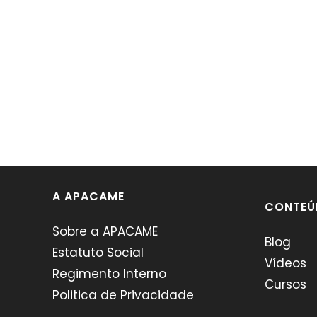
A APACAME
CONTEÚ
Sobre a APACAME
Blog
Estatuto Social
Vídeos
Regimento Interno
Cursos
Politica de Privacidade