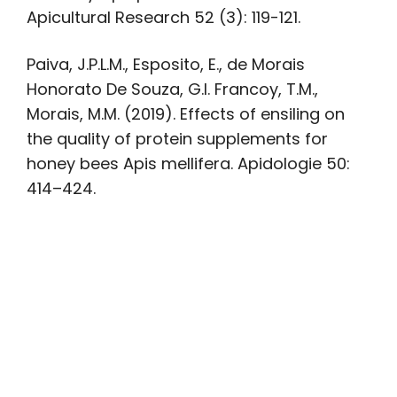
Apicultural Research 52 (3): 119-121.
Paiva, J.P.L.M., Esposito, E., de Morais
Honorato De Souza, G.I. Francoy, T.M.,
Morais, M.M. (2019). Effects of ensiling on
the quality of protein supplements for
honey bees Apis mellifera. Apidologie 50:
414–424.