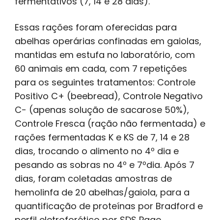
fermentativos (7, 14 e 28 dias).
Essas rações foram oferecidas para
abelhas operárias confinadas em gaiolas,
mantidas em estufa no laboratório, com
60 animais em cada, com 7 repetições
para os seguintes tratamentos: Controle
Positivo C+ (beebread), Controle Negativo
C- (apenas solução de sacarose 50%),
Controle Fresca (ração não fermentada) e
rações fermentadas K e KS de 7, 14 e 28
dias, trocando o alimento no 4º dia e
pesando as sobras no 4º e 7ºdia. Após 7
dias, foram coletadas amostras de
hemolinfa de 20 abelhas/gaiola, para a
quantificação de proteínas por Bradford e
perfil eletroforético por SDS Page.