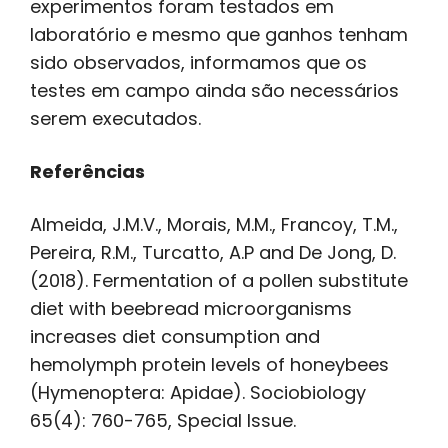
experimentos foram testados em
laboratório e mesmo que ganhos tenham
sido observados, informamos que os
testes em campo ainda são necessários
serem executados.
Referências
Almeida, J.M.V., Morais, M.M., Francoy, T.M.,
Pereira, R.M., Turcatto, A.P and De Jong, D.
(2018). Fermentation of a pollen substitute
diet with beebread microorganisms
increases diet consumption and
hemolymph protein levels of honeybees
(Hymenoptera: Apidae). Sociobiology
65(4): 760-765, Special Issue.