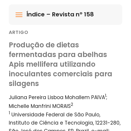
Índice – Revista nº 158
ARTIGO
Produção de dietas
fermentadas para abelhas
Apis mellifera utilizando
inoculantes comerciais para
silagens
1
Juliana Pereira Lisboa Mohallem PAIVA
;
2
Michelle Manfrini MORAIS
1
Universidade Federal de São Paulo,
Instituto de Ciência e Tecnologia, 12231-280,