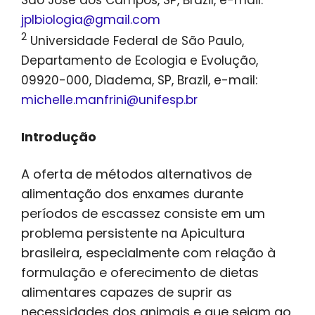
São José dos Campos, SP, Brazil, e-mail:
jplbiologia@gmail.com
2
Universidade Federal de São Paulo,
Departamento de Ecologia e Evolução,
09920-000, Diadema, SP, Brazil, e-mail:
michelle.manfrini@unifesp.br
Introdução
A oferta de métodos alternativos de
alimentação dos enxames durante
períodos de escassez consiste em um
problema persistente na Apicultura
brasileira, especialmente com relação à
formulação e oferecimento de dietas
alimentares capazes de suprir as
necessidades dos animais e que sejam ao