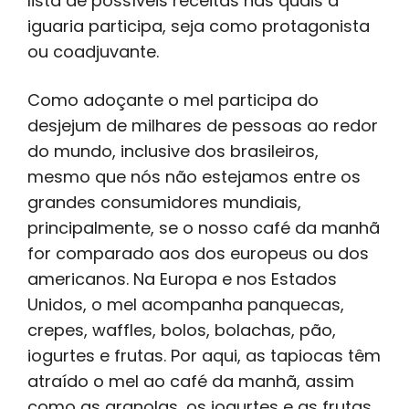
lista de possíveis receitas nas quais a
iguaria participa, seja como protagonista
ou coadjuvante.
Como adoçante o mel participa do
desjejum de milhares de pessoas ao redor
do mundo, inclusive dos brasileiros,
mesmo que nós não estejamos entre os
grandes consumidores mundiais,
principalmente, se o nosso café da manhã
for comparado aos dos europeus ou dos
americanos. Na Europa e nos Estados
Unidos, o mel acompanha panquecas,
crepes, waffles, bolos, bolachas, pão,
iogurtes e frutas. Por aqui, as tapiocas têm
atraído o mel ao café da manhã, assim
como as granolas, os iogurtes e as frutas,