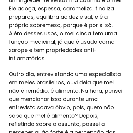
um ingrediente versátil na cozinha é o mel.
Ele adoça, espessa, carameliza, finaliza
preparos, equilibra acidez e sal, e é a
própria sobremesa, porque é por si só.
Além desses usos, o mel ainda tem uma
função medicinal, já que é usado como
xarope e tem propriedades anti-
inflamatórias.
Outro dia, entrevistando uma especialista
em meles brasileiros, ouvi dela que mel
não é remédio, é alimento. Na hora, pensei
que mencionar isso durante uma
entrevista soava óbvio, pois, quem não
sabe que mel é alimento? Depois,
refletindo sobre o assunto, passei a
perceber quão forte é a percepção das