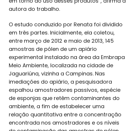
em torno do uso desses produtos”, afirma a
autora do trabalho.
O estudo conduzido por Renata foi dividido
em três partes. Inicialmente, ela coletou,
entre março de 2012 e maio de 2013, 145
amostras de pólen de um apiário
experimental instalado na área da Embrapa
Meio Ambiente, localizada na cidade de
Jaguariúna, vizinha a Campinas. Nas
imediações do apiário, a pesquisadora
espalhou amostradores passivos, espécie
de esponjas que retêm contaminantes do
ambiente, a fim de estabelecer uma
relação quantitativa entre a concentração
encontrada nos amostradores e os níveis
de contaminação das amostras de pólen