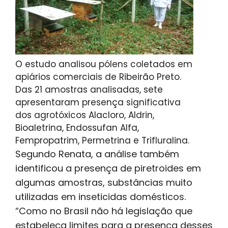
O estudo analisou pólens coletados em
apiários comerciais de Ribeirão Preto.
Das 21 amostras analisadas, sete
apresentaram presença significativa
dos agrotóxicos Alacloro, Aldrin,
Bioaletrina, Endossufan Alfa,
Fempropatrim, Permetrina e Trifluralina.
Segundo Renata, a análise também
identificou a presença de piretroides em
algumas amostras, substâncias muito
utilizadas em inseticidas domésticos.
“Como no Brasil não há legislação que
estabeleça limites para a presença desses