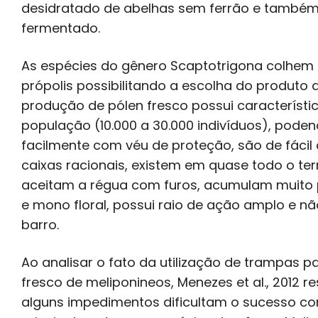
desidratado de abelhas sem ferrão e também
fermentado.
As espécies do gênero Scaptotrigona colhem n
própolis possibilitando a escolha do produto a
produção de pólen fresco possui característi
população (10.000 a 30.000 indivíduos), pode
facilmente com véu de proteção, são de fáci
caixas racionais, existem em quase todo o terri
aceitam a régua com furos, acumulam muito p
e mono floral, possui raio de ação amplo e n
barro.
Ao analisar o fato da utilização de trampas p
fresco de meliponineos, Menezes et al., 2012 
alguns impedimentos dificultam o sucesso co