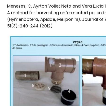
Menezes, C, Ayrton Vollet Neto and Vera Lucia 
A method for harvesting unfermented pollen f
(Hymenoptera, Apidae, Meliponini). Journal of 
51(3): 240-244 (2012)