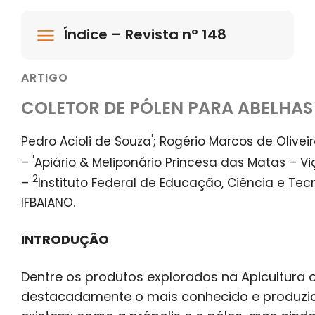
Índice – Revista nº 148
ARTIGO
COLETOR DE PÓLEN PARA ABELHAS
¹
Pedro Acioli de Souza
; Rogério Marcos de Olivei
¹
–
Apiário & Meliponário Princesa das Matas – Vi
2
–
Instituto Federal de Educação, Ciência e Tec
IFBAIANO.
INTRODUÇÃO
Dentre os produtos explorados na Apicultura 
destacadamente o mais conhecido e produzid