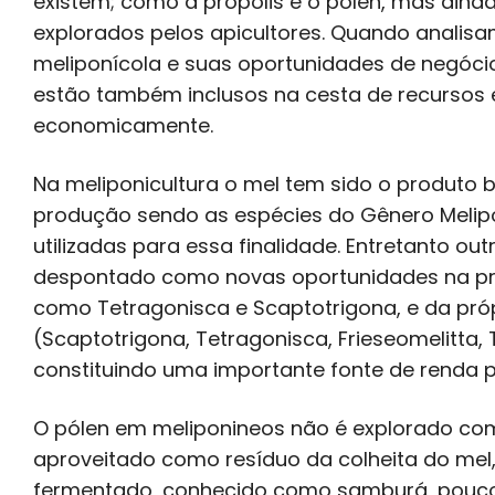
existem; como a própolis e o pólen, mas aind
explorados pelos apicultores. Quando analisa
meliponícola e suas oportunidades de negóci
estão também inclusos na cesta de recursos 
economicamente.
Na meliponicultura o mel tem sido o produto 
produção sendo as espécies do Gênero Melip
utilizadas para essa finalidade. Entretanto ou
despontado como novas oportunidades na p
como Tetragonisca e Scaptotrigona, e da próp
(Scaptotrigona, Tetragonisca, Frieseomelitta, 
constituindo uma importante fonte de renda p
O pólen em meliponineos não é explorado co
aproveitado como resíduo da colheita do mel
fermentado, conhecido como samburá, pouco