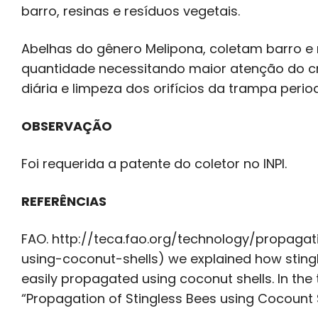
barro, resinas e resíduos vegetais.
Abelhas do gênero Melipona, coletam barro e
quantidade necessitando maior atenção do cr
diária e limpeza dos orifícios da trampa peri
OBSERVAÇÃO
Foi requerida a patente do coletor no INPI.
REFERÊNCIAS
FAO. http://teca.fao.org/technology/propagat
using-coconut-shells) we explained how sting
easily propagated using coconut shells. In the
“Propagation of Stingless Bees using Cocount S