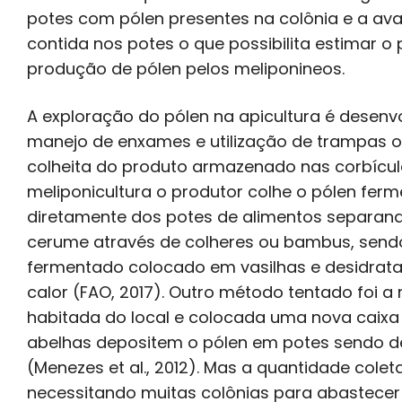
potes com pólen presentes na colônia e a av
contida nos potes o que possibilita estimar o 
produção de pólen pelos meliponineos.
A exploração do pólen na apicultura é desenv
manejo de enxames e utilização de trampas o
colheita do produto armazenado nas corbícul
meliponicultura o produtor colhe o pólen fe
diretamente dos potes de alimentos separand
cerume através de colheres ou bambus, send
fermentado colocado em vasilhas e desidratad
calor (FAO, 2017). Outro método tentado foi a 
habitada do local e colocada uma nova caixa
abelhas depositem o pólen em potes sendo de
(Menezes et al., 2012). Mas a quantidade colet
necessitando muitas colônias para abastecer