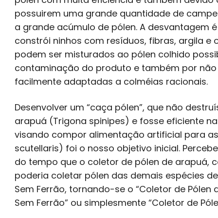
possuirem uma grande quantidade de campeir
a grande acúmulo de pólen. A desvantagem é
constrói ninhos com resíduos, fibras, argila e
podem ser misturados ao pólen colhido possib
contaminação do produto e também por não
facilmente adaptadas a colméias racionais.
Desenvolver um “caça pólen”, que não destruí
arapuá (Trigona spinipes) e fosse eficiente na
visando compor alimentação artificial para a
scutellaris) foi o nosso objetivo inicial. Per
do tempo que o coletor de pólen de arapuá, 
poderia coletar pólen das demais espécies de
Sem Ferrão, tornando-se o “Coletor de Pólen 
Sem Ferrão” ou simplesmente “Coletor de Pólen