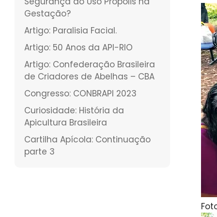
Segurança do Uso Própolis na
Gestação?
Artigo: Paralisia Facial.
Artigo: 50 Anos da API-RIO
Artigo: Confederação Brasileira
de Criadores de Abelhas – CBA
Congresso: CONBRAPI 2023
Curiosidade: História da
Apicultura Brasileira
Cartilha Apícola: Continuação
parte 3
Fot