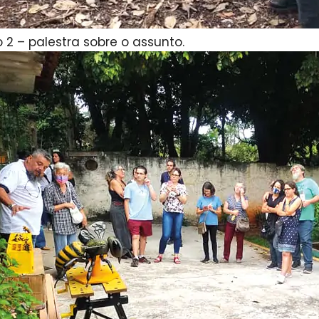
o 2 – palestra sobre o assunto.