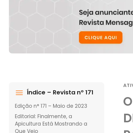
ATI
Índice – Revista nº 171
O
Edição n° 171 – Maio de 2023
D
Editorial: Finalmente, a
Apicultura Está Mostrando a
Que Veio