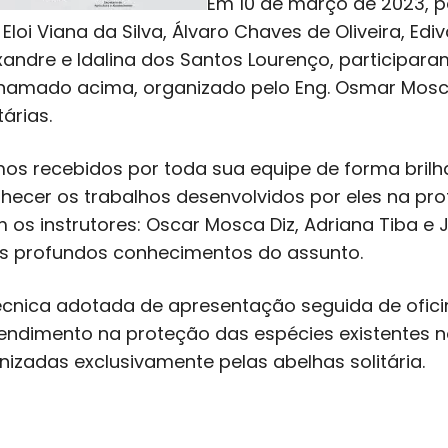
Em 10 de março de 2023, p
 Eloi Viana da Silva, Álvaro Chaves de Oliveira, Ed
xandre e Idalina dos Santos Lourenço, particip
hamado acima, organizado pelo Eng. Osmar Mosca
tárias.
os recebidos por toda sua equipe de forma brilh
hecer os trabalhos desenvolvidos por eles na pr
 os instrutores: Oscar Mosca Diz, Adriana Tiba e 
s profundos conhecimentos do assunto.
écnica adotada de apresentação seguida de ofic
endimento na proteção das espécies existentes n
inizadas exclusivamente pelas abelhas solitária.