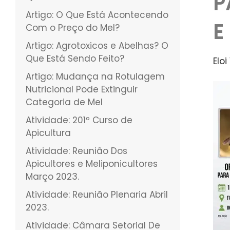
P
Artigo: O Que Está Acontecendo
E
Com o Preço do Mel?
Artigo: Agrotoxicos e Abelhas? O
Que Está Sendo Feito?
Elo
Artigo: Mudança na Rotulagem
Nutricional Pode Extinguir
Categoria de Mel
Atividade: 201º Curso de
Apicultura
Atividade: Reunião Dos
Apicultores e Meliponicultores
Março 2023.
Atividade: Reunião Plenaria Abril
2023.
Atividade: Câmara Setorial De