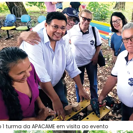
o 1 turma da APACAME em visita ao evento