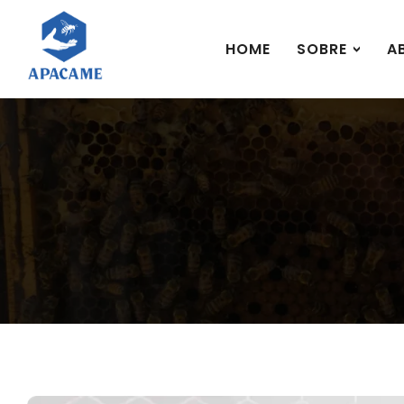
HOME
SOBRE
A