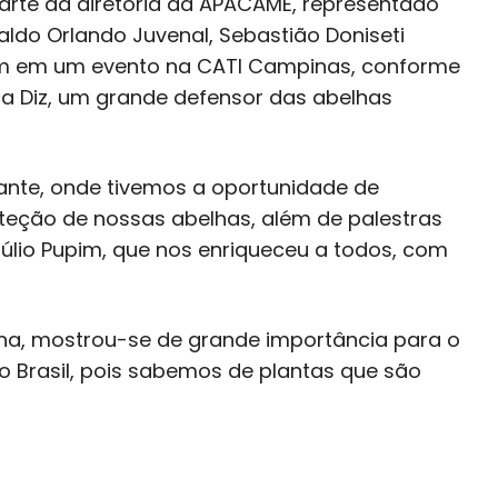
arte da diretoria da APACAME, representado
ivaldo Orlando Juvenal, Sebastião Doniseti
aram em um evento na CATI Campinas, conforme
 Diz, um grande defensor das abelhas
ante, onde tivemos a oportunidade de
oteção de nossas abelhas, além de palestras
Júlio Pupim, que nos enriqueceu a todos, com
ina, mostrou-se de grande importância para o
o Brasil, pois sabemos de plantas que são