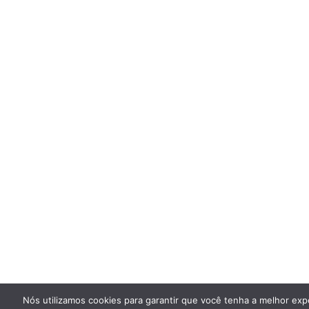
Nós utilizamos cookies para garantir que você tenha a melhor exp