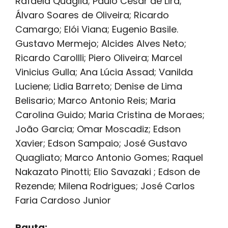
Rafaela Quaglia; Paulo Cesar de Lira;
Álvaro Soares de Oliveira; Ricardo
Camargo; Elói Viana; Eugenio Basile.
Gustavo Mermejo; Alcides Alves Neto;
Ricardo Carollli; Piero Oliveira; Marcel
Vinicius Gulla; Ana Lúcia Assad; Vanilda
Luciene; Lidia Barreto; Denise de Lima
Belisario; Marco Antonio Reis; Maria
Carolina Guido; Maria Cristina de Moraes;
João Garcia; Omar Moscadiz; Edson
Xavier; Edson Sampaio; José Gustavo
Quagliato; Marco Antonio Gomes; Raquel
Nakazato Pinotti; Elio Savazaki ; Edson de
Rezende; Milena Rodrigues; José Carlos
Faria Cardoso Junior
Pauta: