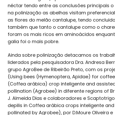
néctar tendo entre as conclusões principais o
na polinização as abelhas visitam preferenci
as flores do melão cantalupe, tendo concluid
também que tanto o cantalupe como o chare
foram os mais ricos em aminoácidos enquant
galia foi o mais pobre.
Ainda sobre polinização detacamos os trabal
liderados pela pesquisadora Dra. Andresa Ber
grupo AgroBee de Ribeirão Preto, com os proj
(Using bees (Hymenoptera, Apidae) for coffee
(Coffea arábica) crop inteligente and assiste
pollination (Agrobee) in diferente regions of Bra
J. Almeida Dias e colaboradores e Scaptotrig
depilis in Coffea arábica crops inteligente and
pollinated by Agrobee), por D.Moure Oliveira e