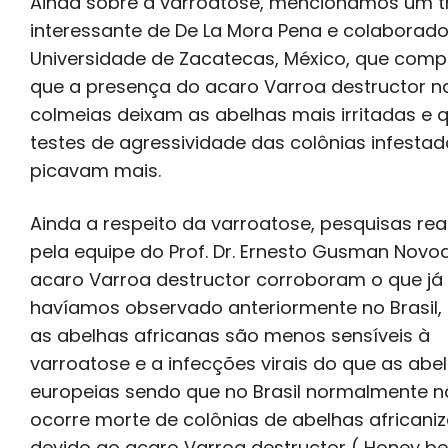
Ainda sobre a varroatose, mencionamos um t
interessante de De La Mora Pena e colaborado
Universidade de Zacatecas, México, que com
que a presença do acaro Varroa destructor n
colmeias deixam as abelhas mais irritadas e 
testes de agressividade das colônias infesta
picavam mais.
Ainda a respeito da varroatose, pesquisas rea
pela equipe do Prof. Dr. Ernesto Gusman Nov
acaro Varroa destructor corroboram o que já
havíamos observado anteriormente no Brasil, 
as abelhas africanas são menos sensíveis à
varroatose e a infecções virais do que as abe
europeias sendo que no Brasil normalmente 
ocorre morte de colônias de abelhas africani
devido ao acaro Varroa destructor ( Honey b