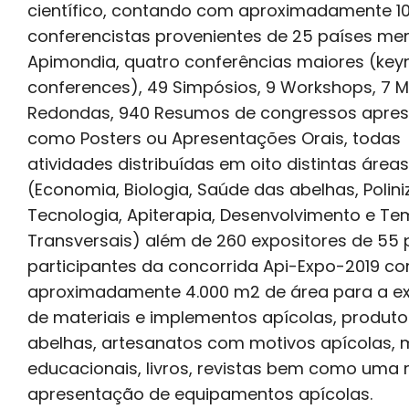
científico, contando com aproximadamente 1
conferencistas provenientes de 25 países m
Apimondia, quatro conferências maiores (key
conferences), 49 Simpósios, 9 Workshops, 7 
Redondas, 940 Resumos de congressos apre
como Posters ou Apresentações Orais, todas
atividades distribuídas em oito distintas áreas
(Economia, Biologia, Saúde das abelhas, Polin
Tecnologia, Apiterapia, Desenvolvimento e T
Transversais) além de 260 expositores de 55 
participantes da concorrida Api-Expo-2019 c
aproximadamente 4.000 m2 de área para a e
de materiais e implementos apícolas, produt
abelhas, artesanatos com motivos apícolas, m
educacionais, livros, revistas bem como uma 
apresentação de equipamentos apícolas.