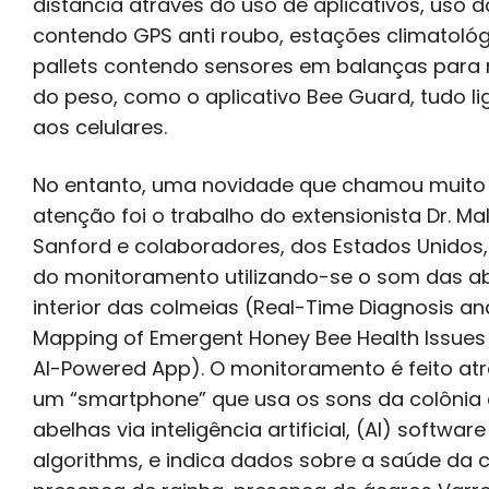
distância através do uso de aplicativos, uso 
contendo GPS anti roubo, estações climatológ
pallets contendo sensores em balanças para 
do peso, como o aplicativo Bee Guard, tudo l
aos celulares.
No entanto, uma novidade que chamou muito
atenção foi o trabalho do extensionista Dr. M
Sanford e colaboradores, dos Estados Unidos,
do monitoramento utilizando-se o som das a
interior das colmeias (Real-Time Diagnosis an
Mapping of Emergent Honey Bee Health Issues 
Al-Powered App). O monitoramento é feito at
um “smartphone” que usa os sons da colônia
abelhas via inteligência artificial, (AI) software
algorithms, e indica dados sobre a saúde da c