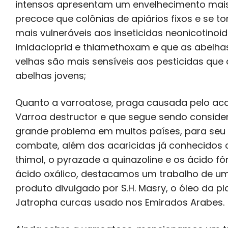
intensos apresentam um envelhecimento mai
precoce que colônias de apiários fixos e se t
mais vulneráveis aos inseticidas neonicotinoi
imidacloprid e thiamethoxam e que as abelha
velhas são mais sensíveis aos pesticidas que 
abelhas jovens;
Quanto a varroatose, praga causada pelo ac
Varroa destructor e que segue sendo consid
grande problema em muitos países, para seu
combate, além dos acaricidas já conhecidos
thimol, o pyrazade a quinazoline e os ácido fó
ácido oxálico, destacamos um trabalho de u
produto divulgado por S.H. Masry, o óleo da pl
Jatropha curcas usado nos Emirados Arabes.