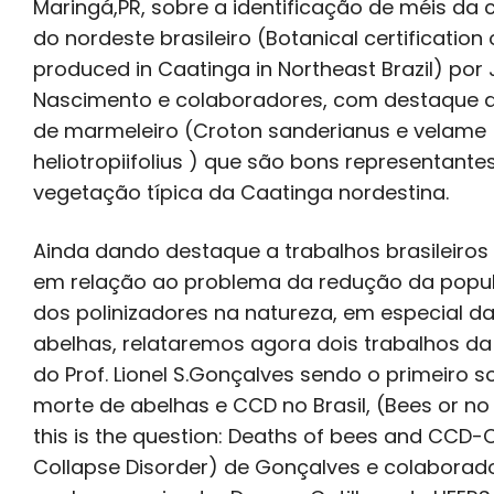
Maringá,PR, sobre a identificação de méis da 
do nordeste brasileiro (Botanical certification
produced in Caatinga in Northeast Brazil) por J
Nascimento e colaboradores, com destaque 
de marmeleiro (Croton sanderianus e velame
heliotropiifolius ) que são bons representante
vegetação típica da Caatinga nordestina.
Ainda dando destaque a trabalhos brasileiros
em relação ao problema da redução da popu
dos polinizadores na natureza, em especial d
abelhas, relataremos agora dois trabalhos da
do Prof. Lionel S.Gonçalves sendo o primeiro s
morte de abelhas e CCD no Brasil, (Bees or no
this is the question: Deaths of bees and CCD-
Collapse Disorder) de Gonçalves e colaborado