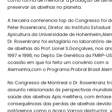
como forma de melhorar a produção de alim
preservar as abelhas no planeta.
A terceira conferencia top do Congresso foi do
Peter Rosenkranz, Diretor do Instituto Estadual
Apicultura da Universidade de Hohenheim,Ale
Dr. Rosenkranz foi estagiário no laboratório d
de abelhas do Prof. Lionel S.Gonçalves, nos an
1997 e 1998, no Depto. De Genética da FMRP-US
ocasião em que foi feito um convênio com a
Alemanha,com o Programa Probral Brasil Ale
No Congresso de Montreal o Dr. Rosenkranz tr
assunto relacionado às perspectivas mundiai
saúde das abelhas Apis mellifera, com ênfase
consequências das perdas de abelhas devido
patógenos como o ácaro Varroa destructor, v