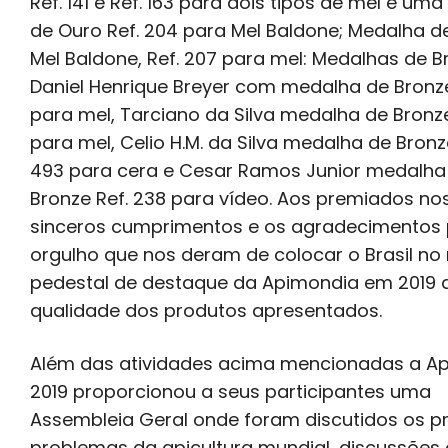
Ref. 141 e Ref. 163 para dois tipos de mel e um
de Ouro Ref. 204 para Mel Baldone; Medalha de
Mel Baldone, Ref. 207 para mel: Medalhas de B
Daniel Henrique Breyer com medalha de Bronze
para mel, Tarciano da Silva medalha de Bronze 
para mel, Celio H.M. da Silva medalha de Bronz
493 para cera e Cesar Ramos Junior medalha
Bronze Ref. 238 para vídeo. Aos premiados no
sinceros cumprimentos e os agradecimentos 
orgulho que nos deram de colocar o Brasil no 
pedestal de destaque da Apimondia em 2019 
qualidade dos produtos apresentados.
Além das atividades acima mencionadas a A
2019 proporcionou a seus participantes uma
Assembleia Geral onde foram discutidos os pr
problemas da apicultura mundial, discussões