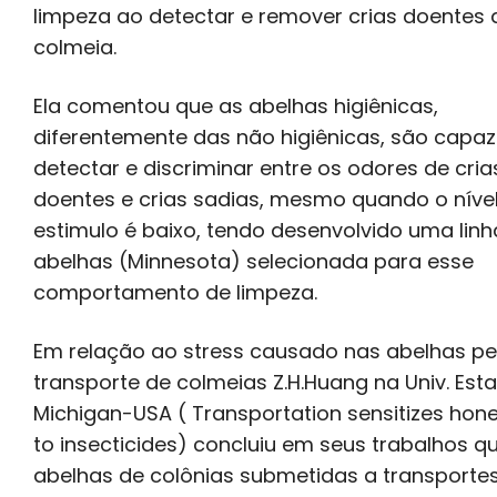
limpeza ao detectar e remover crias doentes 
colmeia.
Ela comentou que as abelhas higiênicas,
diferentemente das não higiênicas, são capa
detectar e discriminar entre os odores de cria
doentes e crias sadias, mesmo quando o níve
estimulo é baixo, tendo desenvolvido uma li
abelhas (Minnesota) selecionada para esse
comportamento de limpeza.
Em relação ao stress causado nas abelhas pe
transporte de colmeias Z.H.Huang na Univ. Est
Michigan-USA ( Transportation sensitizes hon
to insecticides) concluiu em seus trabalhos q
abelhas de colônias submetidas a transporte