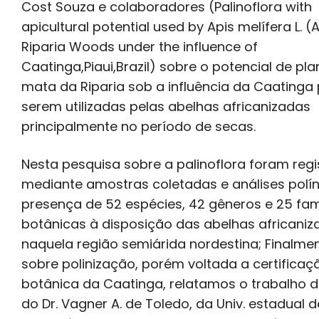
Cost Souza e colaboradores (Palinoflora with
apicultural potential used by Apis melífera L. (
Riparia Woods under the influence of
Caatinga,Piaui,Brazil) sobre o potencial de pl
mata da Riparia sob a influência da Caatinga
serem utilizadas pelas abelhas africanizadas
principalmente no período de secas.
Nesta pesquisa sobre a palinoflora foram regi
mediante amostras coletadas e análises polín
presença de 52 espécies, 42 gêneros e 25 fam
botânicas à disposição das abelhas africaniz
naquela região semiárida nordestina; Finalmen
sobre polinização, porém voltada a certificaç
botânica da Caatinga, relatamos o trabalho 
do Dr. Vagner A. de Toledo, da Univ. estadual d