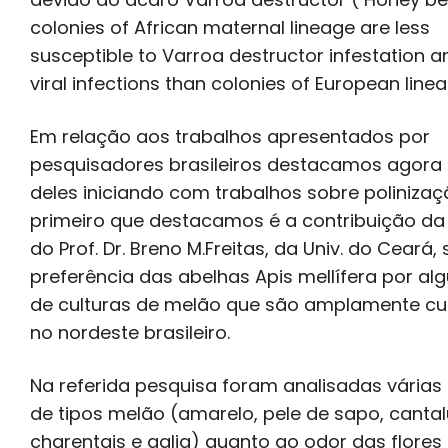
colonies of African maternal lineage are less
susceptible to Varroa destructor infestation a
viral infections than colonies of European linea
Em relação aos trabalhos apresentados por
pesquisadores brasileiros destacamos agora
deles iniciando com trabalhos sobre polinizaç
primeiro que destacamos é a contribuição da
do Prof. Dr. Breno M.Freitas, da Univ. do Ceará,
preferência das abelhas Apis mellífera por alg
de culturas de melão que são amplamente cu
no nordeste brasileiro.
Na referida pesquisa foram analisadas várias 
de tipos melão (amarelo, pele de sapo, cantal
charentais e galia) quanto ao odor das flores 