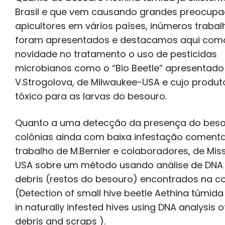
Brasil e que vem causando grandes preocup
apicultores em vários países, inúmeros trabal
foram apresentados e destacamos aqui com
novidade no tratamento o uso de pesticidas
microbianos como o “Bio Beetle” apresentado
V.Strogolova, de Milwaukee-USA e cujo produt
tóxico para as larvas do besouro.
Quanto a uma detecção da presença do beso
colônias ainda com baixa infestação comen
trabalho de M.Bernier e colaboradores, de Mis
USA sobre um método usando análise de DNA
debris (restos do besouro) encontrados na c
(Detection of small hive beetle Aethina túmid
in naturally infested hives using DNA analysis o
debris and scraps ).