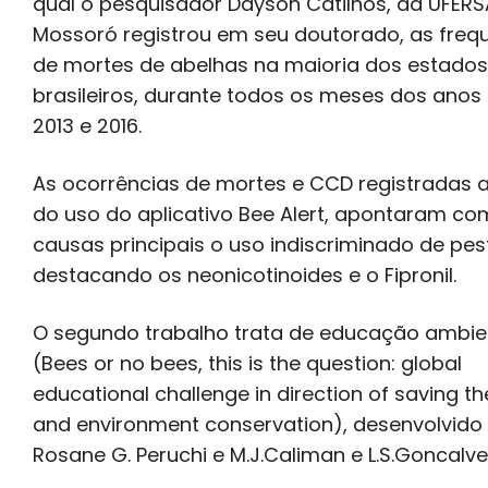
qual o pesquisador Dayson Catilhos, da UFERS
Mossoró registrou em seu doutorado, as freq
de mortes de abelhas na maioria dos estados
brasileiros, durante todos os meses dos anos 
2013 e 2016.
As ocorrências de mortes e CCD registradas 
do uso do aplicativo Bee Alert, apontaram c
causas principais o uso indiscriminado de pest
destacando os neonicotinoides e o Fipronil.
O segundo trabalho trata de educação ambie
(Bees or no bees, this is the question: global
educational challenge in direction of saving t
and environment conservation), desenvolvido
Rosane G. Peruchi e M.J.Caliman e L.S.Goncalve