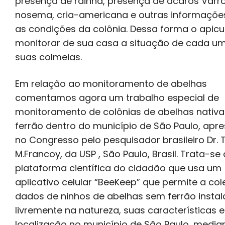
presença de rainha, presença de ácaros Varro
nosema, cria-americana e outras informaçõe
as condições da colônia. Dessa forma o apicu
monitorar de sua casa a situação de cada u
suas colmeias.
Em relação ao monitoramento de abelhas
comentamos agora um trabalho especial de
monitoramento de colônias de abelhas nativ
ferrão dentro do município de São Paulo, apr
no Congresso pelo pesquisador brasileiro Dr. 
M.Francoy, da USP , São Paulo, Brasil. Trata-s
plataforma científica do cidadão que usa um
aplicativo celular “BeeKeep” que permite a col
dados de ninhos de abelhas sem ferrão insta
livremente na natureza, suas características e
localização no município de São Paulo, media