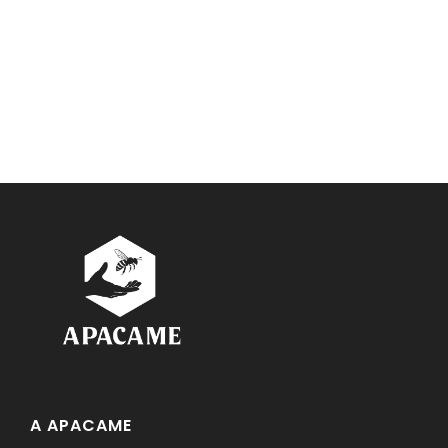
A APACAME