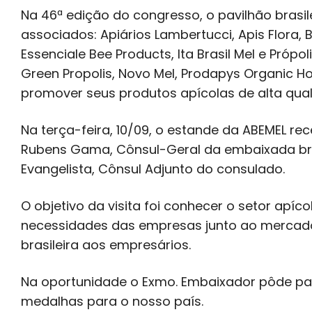
Na 46ª edição do congresso, o pavilhão brasi
associados: Apiários Lambertucci, Apis Flora, 
Essenciale Bee Products, Ita Brasil Mel e Própo
Green Propolis, Novo Mel, Prodapys Organic H
promover seus produtos apícolas de alta qual
Na terça-feira, 10/09, o estande da ABEMEL re
Rubens Gama, Cônsul-Geral da embaixada brasi
Evangelista, Cônsul Adjunto do consulado.
O objetivo da visita foi conhecer o setor apíco
necessidades das empresas junto ao mercado
brasileira aos empresários.
Na oportunidade o Exmo. Embaixador pôde pa
medalhas para o nosso país.