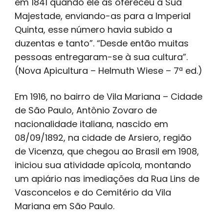
em 1841 quando ele as ofereceu a Sua
Majestade, enviando-as para a Imperial
Quinta, esse número havia subido a
duzentas e tanto”. “Desde então muitas
pessoas entregaram-se à sua cultura”.
(Nova Apicultura – Helmuth Wiese – 7ª ed.)
Em 1916, no bairro de Vila Mariana – Cidade
de São Paulo, Antônio Zovaro de
nacionalidade italiana, nascido em
08/09/1892, na cidade de Arsiero, região
de Vicenza, que chegou ao Brasil em 1908,
iniciou sua atividade apícola, montando
um apiário nas imediações da Rua Lins de
Vasconcelos e do Cemitério da Vila
Mariana em São Paulo.