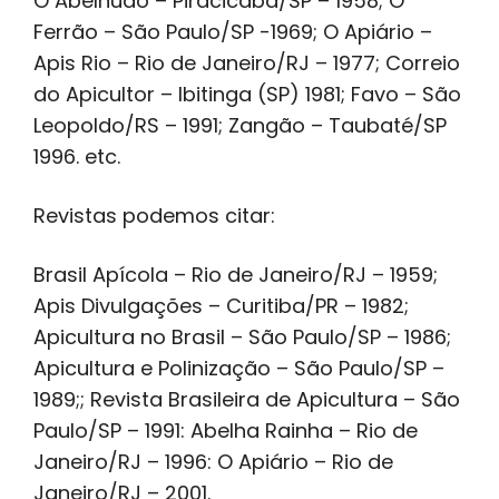
O Abelhudo – Piracicaba/SP – 1958; O
Ferrão – São Paulo/SP -1969; O Apiário –
Apis Rio – Rio de Janeiro/RJ – 1977; Correio
do Apicultor – Ibitinga (SP) 1981; Favo – São
Leopoldo/RS – 1991; Zangão – Taubaté/SP
1996. etc.
Revistas podemos citar:
Brasil Apícola – Rio de Janeiro/RJ – 1959;
Apis Divulgações – Curitiba/PR – 1982;
Apicultura no Brasil – São Paulo/SP – 1986;
Apicultura e Polinização – São Paulo/SP –
1989;; Revista Brasileira de Apicultura – São
Paulo/SP – 1991: Abelha Rainha – Rio de
Janeiro/RJ – 1996: O Apiário – Rio de
Janeiro/RJ – 2001.