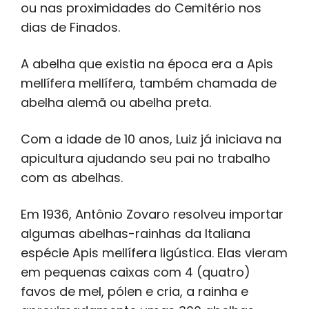
ou nas proximidades do Cemitério nos
dias de Finados.
A abelha que existia na época era a Apis
mellífera mellífera, também chamada de
abelha alemã ou abelha preta.
Com a idade de 10 anos, Luiz já iniciava na
apicultura ajudando seu pai no trabalho
com as abelhas.
Em 1936, Antônio Zovaro resolveu importar
algumas abelhas-rainhas da Italiana
espécie Apis mellífera ligústica. Elas vieram
em pequenas caixas com 4 (quatro)
favos de mel, pólen e cria, a rainha e