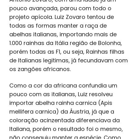
pouco avançada, parou com todo o
projeto apícola. Luiz Zovaro tentou de
todas as formas manter a raça de
abelhas italianas, importando mais de
1.000 rainhas da Itália região de Bolonha,
porém todas as F1, ou seja, Rainhas filhas
de Italianas legitimas, já fecundavam com
os zangões africanos.
Como a cor da africana confundia um
pouco com as italianas, Luiz resolveu
importar abelha rainha carnica (Apis
mellifera carnica) da Áustria, já que a
coloração acinzentada diferenciava da
Italiana, porém o resultado foi o mesmo,
não conseguiu manter a espécie. Como