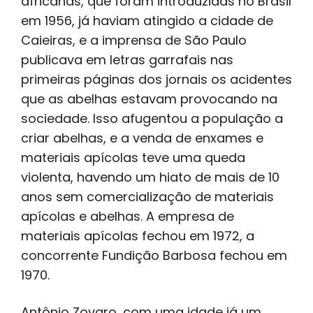
africanas, que foram introduzidas no Brasil
em 1956, já haviam atingido a cidade de
Caieiras, e a imprensa de São Paulo
publicava em letras garrafais nas
primeiras páginas dos jornais os acidentes
que as abelhas estavam provocando na
sociedade. Isso afugentou a população a
criar abelhas, e a venda de enxames e
materiais apícolas teve uma queda
violenta, havendo um hiato de mais de 10
anos sem comercialização de materiais
apícolas e abelhas. A empresa de
materiais apícolas fechou em 1972, a
concorrente Fundição Barbosa fechou em
1970.
Antônio Zovaro, com uma idade já um