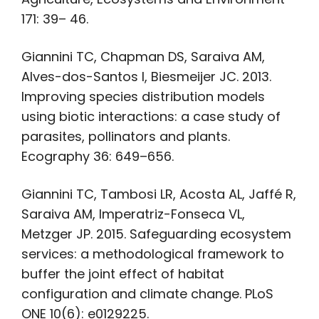
171: 39– 46.
Giannini TC, Chapman DS, Saraiva AM,
Alves-dos-Santos I, Biesmeijer JC. 2013.
Improving species distribution models
using biotic interactions: a case study of
parasites, pollinators and plants.
Ecography 36: 649–656.
Giannini TC, Tambosi LR, Acosta AL, Jaffé R,
Saraiva AM, Imperatriz-Fonseca VL,
Metzger JP. 2015. Safeguarding ecosystem
services: a methodological framework to
buffer the joint effect of habitat
configuration and climate change. PLoS
ONE 10(6): e0129225.