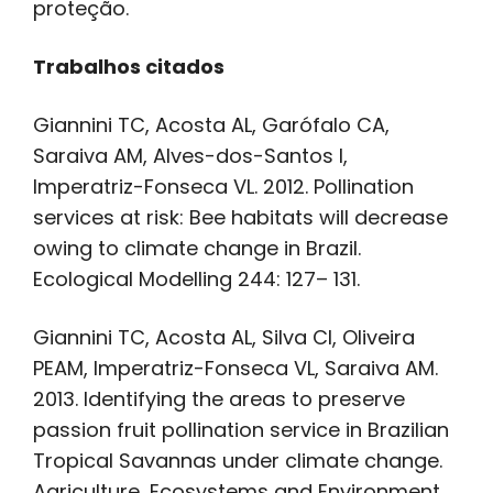
proteção.
Trabalhos citados
Giannini TC, Acosta AL, Garófalo CA,
Saraiva AM, Alves-dos-Santos I,
Imperatriz-Fonseca VL. 2012. Pollination
services at risk: Bee habitats will decrease
owing to climate change in Brazil.
Ecological Modelling 244: 127– 131.
Giannini TC, Acosta AL, Silva CI, Oliveira
PEAM, Imperatriz-Fonseca VL, Saraiva AM.
2013. Identifying the areas to preserve
passion fruit pollination service in Brazilian
Tropical Savannas under climate change.
Agriculture, Ecosystems and Environment