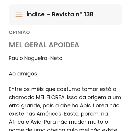
Índice – Revista nº 138
OPINIÃO
MEL GERAL APOIDEA
Paulo Nogueira-Neto
Ao amigos
Entre os méis que costumo tomar está o
chamado MEL FLOREA. Isso da origem a um
erro grande, pois a abelha Apis florea não
existe nas Américas. Existe, porem, na
África e Ásia. Para não mudar muito o
nome de uma abelha cujo mel não existe