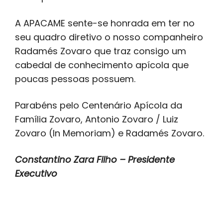
A APACAME sente-se honrada em ter no
seu quadro diretivo o nosso companheiro
Radamés Zovaro que traz consigo um
cabedal de conhecimento apícola que
poucas pessoas possuem.
Parabéns pelo Centenário Apícola da
Família Zovaro, Antonio Zovaro / Luiz
Zovaro (In Memoriam) e Radamés Zovaro.
Constantino Zara Filho – Presidente
Executivo