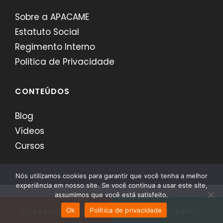
Sobre a APACAME
Estatuto Social
Regimento Interno
Politica de Privacidade
CONTEÚDOS
Blog
Vídeos
Cursos
Nós utilizamos cookies para garantir que você tenha a melhor
experiência em nosso site. Se você continua a usar este site,
assumimos que você está satisfeito.
APACAME - Desenvolvido por
Comerci
Ok
Política de privacidade
ASSOCIE-SE JÁ
WHATSAPP