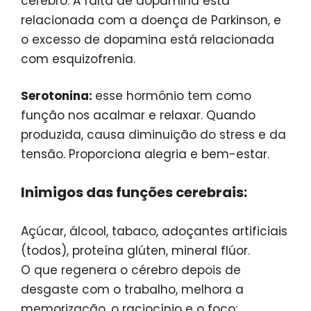
cérebro. A falta de dopamina está
relacionada com a doença de Parkinson, e
o excesso de dopamina está relacionada
com esquizofrenia.
Serotonina:
esse hormônio tem como
função nos acalmar e relaxar. Quando
produzida, causa diminuição do stress e da
tensão. Proporciona alegria e bem-estar.
Inimigos das funções cerebrais:
Açúcar, álcool, tabaco, adoçantes artificiais
(todos), proteína glúten, mineral flúor.
O que regenera o cérebro depois de
desgaste com o trabalho, melhora a
memorização, o raciocínio e o foco: