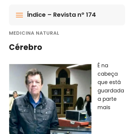
Índice – Revista nº 174
MEDICINA NATURAL
Cérebro
É na
cabeça
que está
guardada
a parte
mais