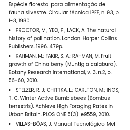
Espécie florestal para alimentação de
fauna silvestre. Circular técnica IPEF, n. 93, p.
1-3, 1980.
PROCTOR, M.; YEO, P.; LACK, A. The natural
history of pollination. London: Harper Collins
Publishers, 1996. 479p.
RAHMAN, M.; FAKIR, S. A.; RAHMAN, M. Fruit
growth of China berry (Muntigia calabura).
Botany Research International, v. 3, n.2, p.
56-60, 2010.
STELZER, R. J; CHITTKA, L.; CARLTON, M.; INGS,
T. C. Winter Active Bumblebees (Bombus
terrestris). Achieve High Foraging Rates in
Urban Britain. PLOS ONE 5(3): e9559, 2010.
VILLAS-BÔAS, J. Manual Tecnológico: Mel