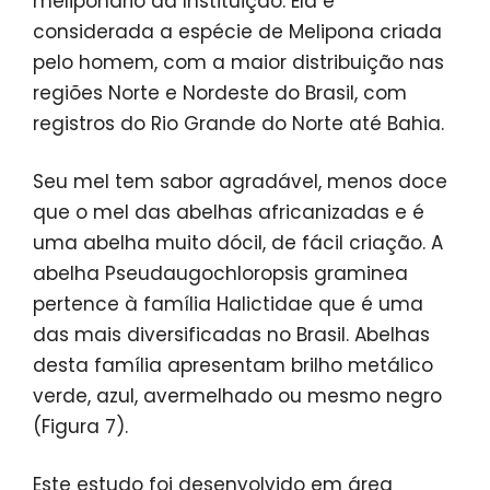
meliponário da Instituição. Ela é
considerada a espécie de Melipona criada
pelo homem, com a maior distribuição nas
regiões Norte e Nordeste do Brasil, com
registros do Rio Grande do Norte até Bahia.
Seu mel tem sabor agradável, menos doce
que o mel das abelhas africanizadas e é
uma abelha muito dócil, de fácil criação. A
abelha Pseudaugochloropsis graminea
pertence à família Halictidae que é uma
das mais diversificadas no Brasil. Abelhas
desta família apresentam brilho metálico
verde, azul, avermelhado ou mesmo negro
(Figura 7).
Este estudo foi desenvolvido em área