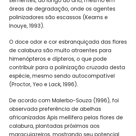
sementes, ao longo do ano, mesmo em
áreas de degradação, onde os agentes
polinizadores são escassos (Kearns e
Inouye, 1993).
O doce odor e cor esbranquiçada das flores
de calabura são muito atraentes para
himenópteros e dípteros, o que pode
contribuir para a polinização cruzada desta
espécie, mesmo sendo autocompatível
(Proctor, Yeo e Lack, 1996).
De acordo com Malerbo-Souza (1996), foi
observada preferência de abelhas
africanizadas Apis mellifera pelas flores de
calabura, plantadas próximas aos
maracujazeiros, mostrando seu potencial