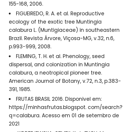
155-168, 2006.
FIGUEIREDO, R. A. et al. Reproductive
ecology of the exotic tree Muntingia
calabura L. (Muntigiaceae) in southeastern
Brazil. Revista Árvore, Viçosa-MG, v.32, n.6,
p.993-999, 2008.
FLEMING, T. H. et al. Phenology, seed
dispersal, and colonization in Muntingia
calabura, a neotropical pioneer tree.
American Journal of Botany, v.72, n.3, p.383-
391, 1985.
FRUTAS BRASIL 2016. Disponivel em:
https://minhasfrutas.blogspot. com/search?
q=calabura. Acesso em 01 de setembro de
2021