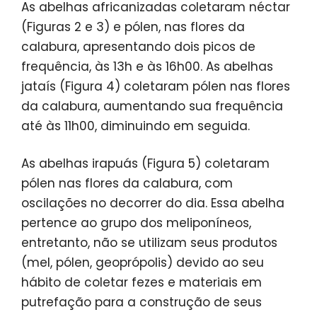
As abelhas africanizadas coletaram néctar
(Figuras 2 e 3) e pólen, nas flores da
calabura, apresentando dois picos de
frequência, às 13h e às 16h00. As abelhas
jataís (Figura 4) coletaram pólen nas flores
da calabura, aumentando sua frequência
até às 11h00, diminuindo em seguida.
As abelhas irapuás (Figura 5) coletaram
pólen nas flores da calabura, com
oscilações no decorrer do dia. Essa abelha
pertence ao grupo dos meliponíneos,
entretanto, não se utilizam seus produtos
(mel, pólen, geoprópolis) devido ao seu
hábito de coletar fezes e materiais em
putrefação para a construção de seus