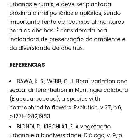
urbanas e rurais, e deve ser plantada
próxima à meliponários e apiários, sendo
importante fonte de recursos alimentares
para as abelhas. É considerada boa
indicadora de preservação do ambiente e
da diversidade de abelhas.
REFERÊNCIAS
BAWA, K. S.; WEBB, C. J. Floral variation and
sexual differentiation in Muntingia calabura
(Elaeocarpaceae), a species with
hermaphrodite flowers. Evolution, v.37, n.6,
p.1271-1282,1983.
BIONDI, D., KISCHLAT, E. A vegetação
urbana e a biodiversidade. Diálogo, v. 9, p.