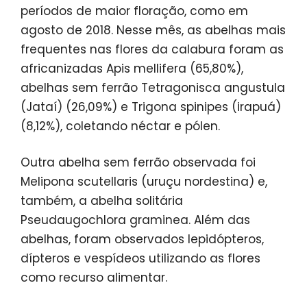
períodos de maior floração, como em
agosto de 2018. Nesse mês, as abelhas mais
frequentes nas flores da calabura foram as
africanizadas Apis mellifera (65,80%),
abelhas sem ferrão Tetragonisca angustula
(Jataí) (26,09%) e Trigona spinipes (irapuá)
(8,12%), coletando néctar e pólen.
Outra abelha sem ferrão observada foi
Melipona scutellaris (uruçu nordestina) e,
também, a abelha solitária
Pseudaugochlora graminea. Além das
abelhas, foram observados lepidópteros,
dípteros e vespídeos utilizando as flores
como recurso alimentar.