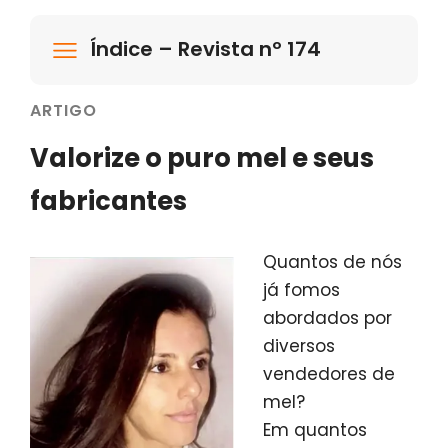
Índice – Revista nº 174
ARTIGO
Valorize o puro mel e seus
fabricantes
Quantos de nós
já fomos
abordados por
diversos
vendedores de
mel?
Em quantos