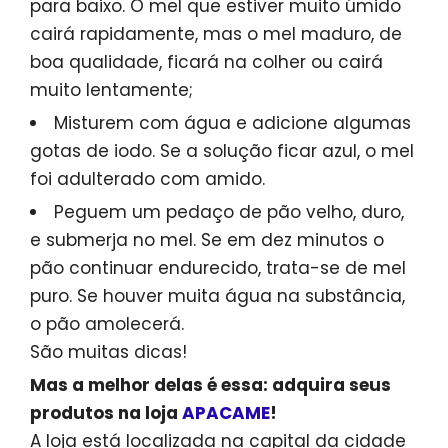
para baixo. O mel que estiver muito úmido
cairá rapidamente, mas o mel maduro, de
boa qualidade, ficará na colher ou cairá
muito lentamente;
Misturem com água e adicione algumas
gotas de iodo. Se a solução ficar azul, o mel
foi adulterado com amido.
Peguem um pedaço de pão velho, duro,
e submerja no mel. Se em dez minutos o
pão continuar endurecido, trata-se de mel
puro. Se houver muita água na substância,
o pão amolecerá.
São muitas dicas!
Mas a melhor delas é essa: adquira seus
produtos na loja
APACAME
!
A loja está localizada na capital da cidade