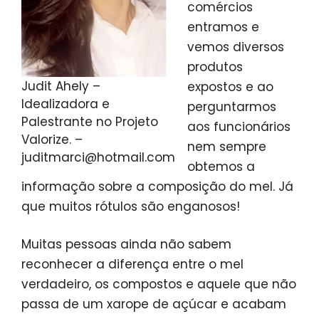
comércios
entramos e
vemos diversos
produtos
Judit Ahely –
expostos e ao
Idealizadora e
perguntarmos
Palestrante no Projeto
aos funcionários
Valorize. –
nem sempre
juditmarci@hotmail.com
obtemos a
informação sobre a composição do mel. Já
que muitos rótulos são enganosos!
Muitas pessoas ainda não sabem
reconhecer a diferença entre o mel
verdadeiro, os compostos e aquele que não
passa de um xarope de açúcar e acabam